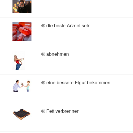
die beste Arznei sein
abnehmen
eine bessere Figur bekommen
Fett verbrennen