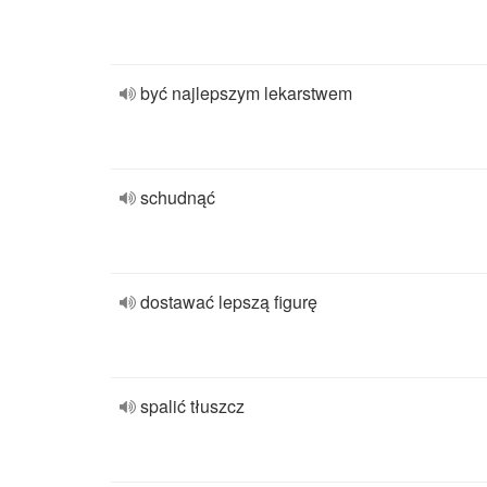
być najlepszym lekarstwem
schudnąć
dostawać lepszą figurę
spalić tłuszcz