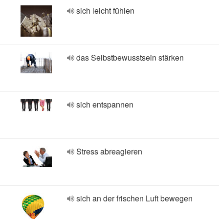
sich leicht fühlen
das Selbstbewusstsein stärken
sich entspannen
Stress abreagieren
sich an der frischen Luft bewegen