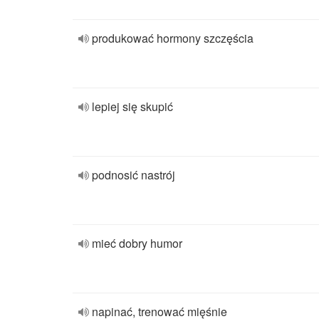
produkować hormony szczęścia
lepiej się skupić
podnosić nastrój
mieć dobry humor
napinać, trenować mięśnie