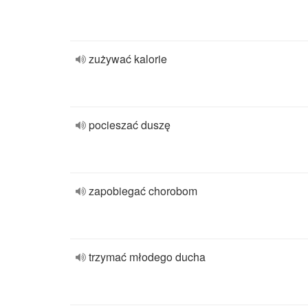
zużywać kalorie
pocieszać duszę
zapobiegać chorobom
trzymać młodego ducha