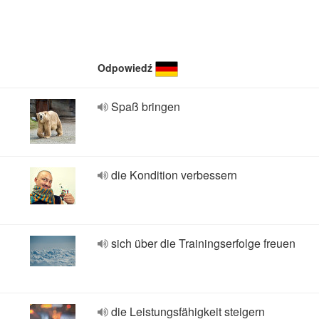
Odpowiedź
Spaß bringen
die Kondition verbessern
sich über die Trainingserfolge freuen
die Leistungsfähigkeit steigern