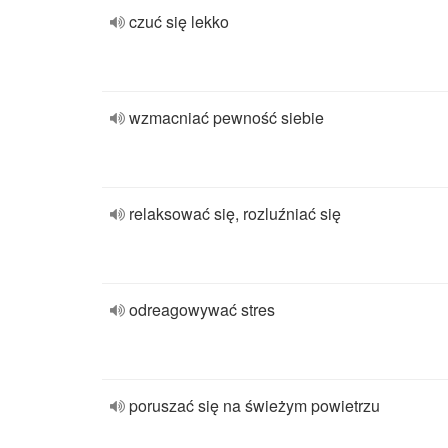
czuć się lekko
wzmacniać pewność siebie
relaksować się, rozluźniać się
odreagowywać stres
poruszać się na świeżym powietrzu