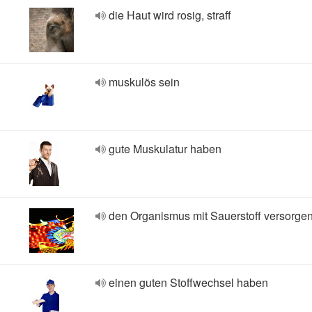
die Haut wird rosig, straff
muskulös sein
gute Muskulatur haben
den Organismus mit Sauerstoff versorge
einen guten Stoffwechsel haben