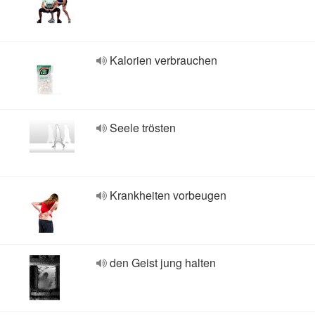
Kalorien verbrauchen
Seele trösten
Krankheiten vorbeugen
den Geist jung halten