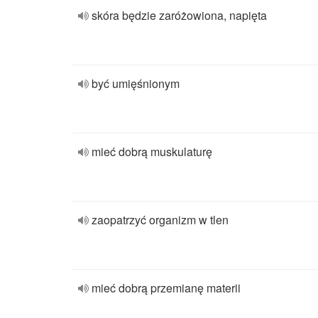
skóra będzie zaróżowiona, napięta
być umięśnionym
mieć dobrą muskulaturę
zaopatrzyć organizm w tlen
mieć dobrą przemianę materii