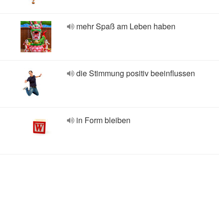
mehr Spaß am Leben haben
die Stimmung positiv beeinflussen
in Form bleiben