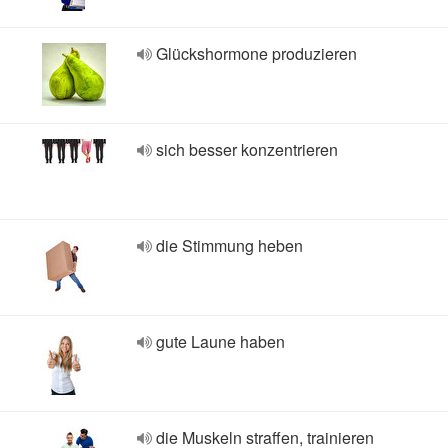
Glückshormone produzieren
sich besser konzentrieren
die Stimmung heben
gute Laune haben
die Muskeln straffen, trainieren