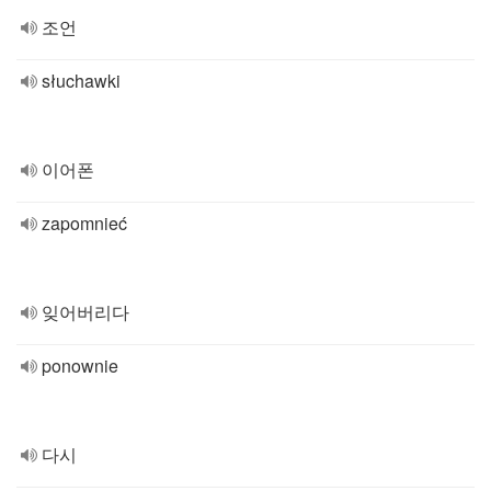
조언
słuchawki
이어폰
zapomnieć
잊어버리다
ponownie
다시