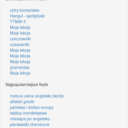
cyfry koreańskie
Hangul - spółgłoski
TTMIK 5
Moja lekcja
Moja lekcja
rzeczowniki
czasowniki
Moja lekcja
Moja lekcja
Moja lekcja
gramaryka
Moja lekcja
Najpopularniejsze fiszki
matura ustna angielski zwroty
alfabet grecki
państwa i stolice europy
tablica mendelejewa
miesiące po angielsku
pierwiastki chemiczne