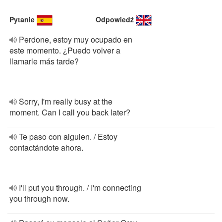
Pytanie
Odpowiedź
Perdone, estoy muy ocupado en
este momento. ¿Puedo volver a
llamarle más tarde?
Sorry, I'm really busy at the
moment. Can I call you back later?
Te paso con alguien. / Estoy
contactándote ahora.
I'll put you through. / I'm connecting
you through now.