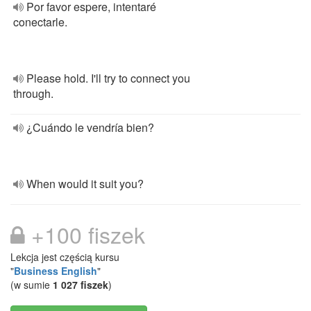
Por favor espere, intentaré
conectarle.
Please hold. I'll try to connect you
through.
¿Cuándo le vendría bien?
When would it suit you?
+100 fiszek
Lekcja jest częścią kursu
"
Business English
"
(w sumie
1 027 fiszek
)