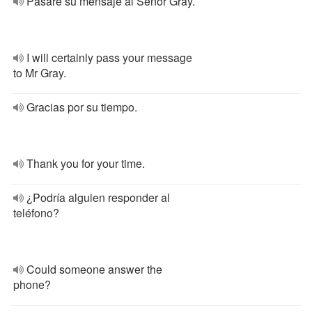
Pasaré su mensaje al Señor Gray.
I will certainly pass your message
to Mr Gray.
Gracias por su tiempo.
Thank you for your time.
¿Podría alguien responder al
teléfono?
Could someone answer the
phone?