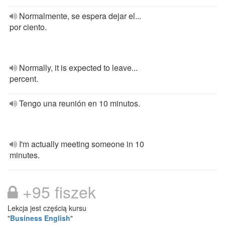
Normalmente, se espera dejar el...
por ciento.
Normally, it is expected to leave...
percent.
Tengo una reunión en 10 minutos.
I'm actually meeting someone in 10
minutes.
+95 fiszek
Lekcja jest częścią kursu
"
Business English
"