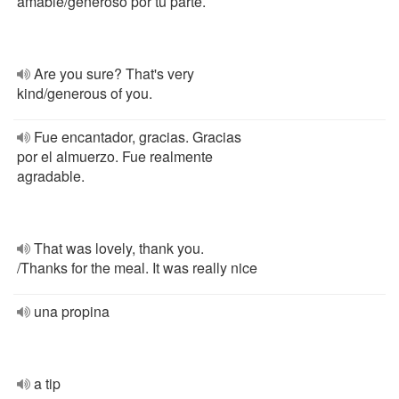
amable/generoso por tu parte.
Are you sure? That's very
kind/generous of you.
Fue encantador, gracias. Gracias
por el almuerzo. Fue realmente
agradable.
That was lovely, thank you.
/Thanks for the meal. It was really nice
una propina
a tip