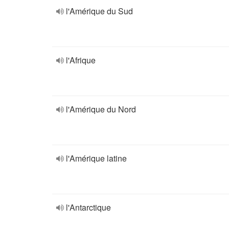
l'Amérique du Sud
l'Afrique
l'Amérique du Nord
l'Amérique latine
l'Antarctique