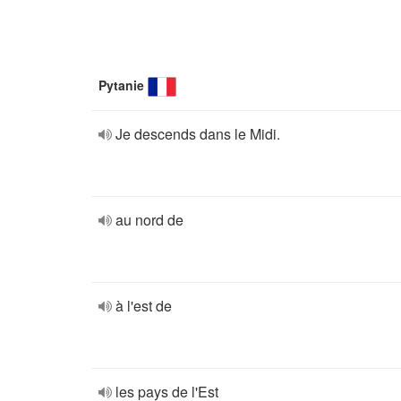
Pytanie
Je descends dans le Midi.
au nord de
à l'est de
les pays de l'Est