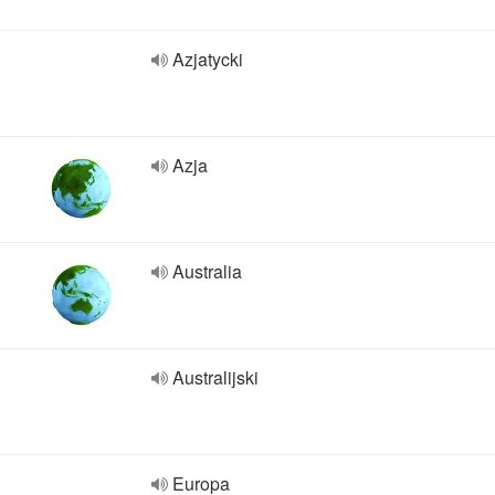
Azjatycki
Azja
Australia
Australijski
Europa