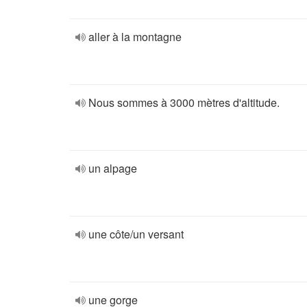
aller à la montagne
Nous sommes à 3000 mètres d'altitude.
un alpage
une côte/un versant
une gorge