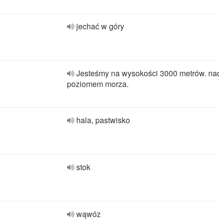
jechać w góry
Jesteśmy na wysokości 3000 metrów. na
poziomem morza.
hala, pastwisko
stok
wąwóz