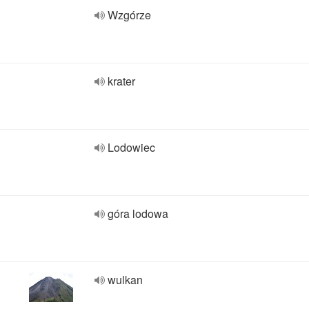
Wzgórze
krater
Lodowiec
góra lodowa
wulkan