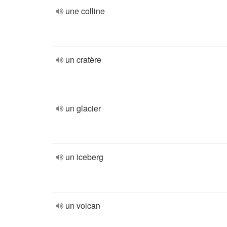
une colline
un cratère
un glacier
un iceberg
un volcan