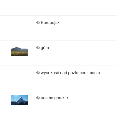
Europejski
góra
wysokość nad poziomem morza
pasmo górskie