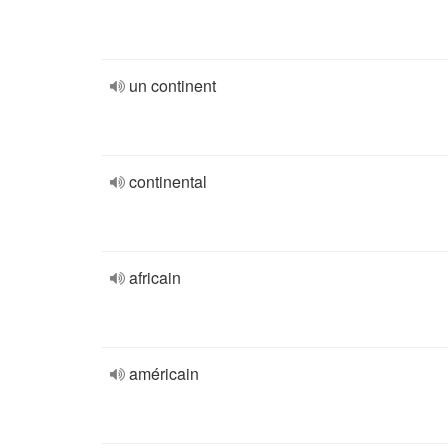
un continent
continental
africain
américain