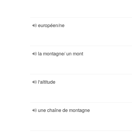
européen/ne
la montagne/ un mont
l'altitude
une chaîne de montagne