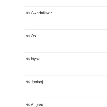
Gwadalkiwir
Ob
Irtysz
Jenisej
Angara