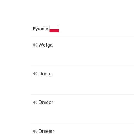
Pytanie
Wołga
Dunaj
Dniepr
Dniestr