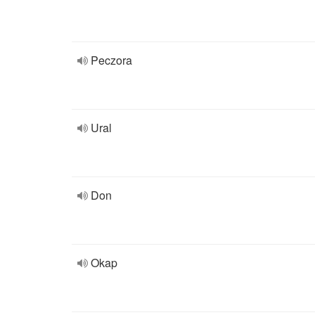
Peczora
Ural
Don
Okap