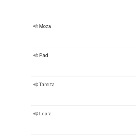
Moza
Pad
Tamiza
Loara