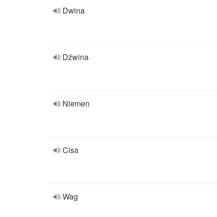
Dwina
Dźwina
Niemen
Cisa
Wag