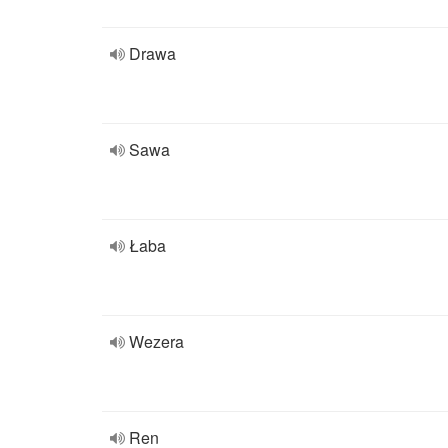
Drawa
Sawa
Łaba
Wezera
Ren