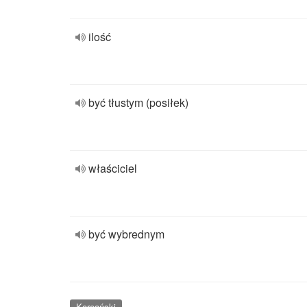
ilość
być tłustym (posiłek)
właściciel
być wybrednym
Koreański