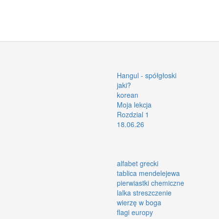
Hangul - spółgłoski
jaki?
korean
Moja lekcja
Rozdzial 1
18.06.26
alfabet grecki
tablica mendelejewa
pierwiastki chemiczne
lalka streszczenie
wierzę w boga
flagi europy