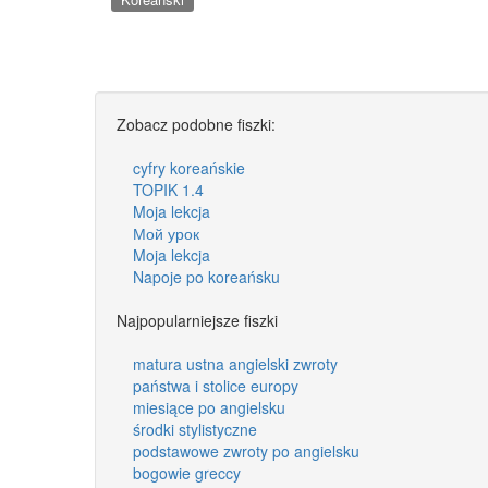
Zobacz podobne fiszki:
cyfry koreańskie
TOPIK 1.4
Moja lekcja
Мой урок
Moja lekcja
Napoje po koreańsku
Najpopularniejsze fiszki
matura ustna angielski zwroty
państwa i stolice europy
miesiące po angielsku
środki stylistyczne
podstawowe zwroty po angielsku
bogowie greccy