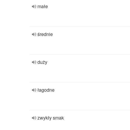
małe
średnie
duży
łagodne
zwykły smak