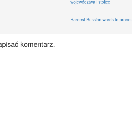
województwa i stolice
Hardest Russian words to prono
apisać komentarz.