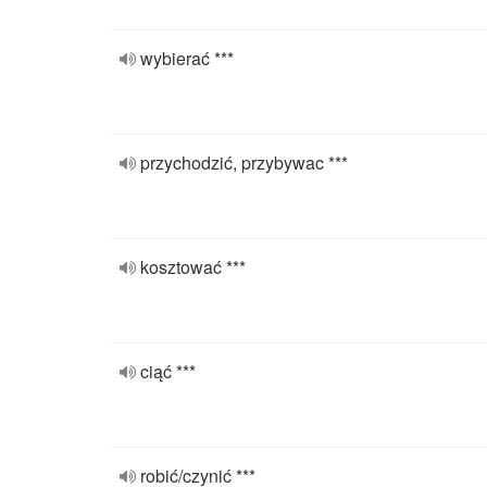
wybierać ***
przychodzić, przybywac ***
kosztować ***
ciąć ***
robić/czynić ***