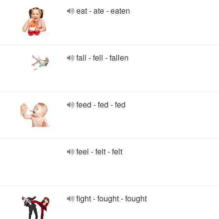
eat - ate - eaten
fall - fell - fallen
feed - fed - fed
feel - felt - felt
fight - fought - fought