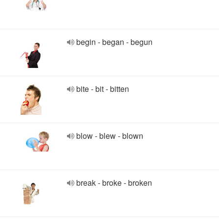
begin - began - begun
bite - bit - bitten
blow - blew - blown
break - broke - broken