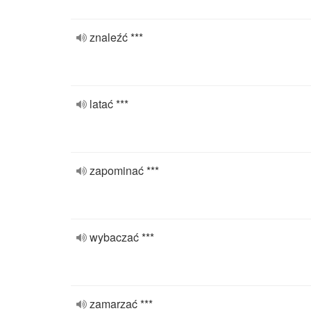
znaleźć ***
latać ***
zapominać ***
wybaczać ***
zamarzać ***