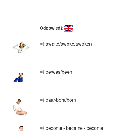
Odpowiedź
awake/awoke/awoken
be/was/been
baar/bora/born
become - became - become