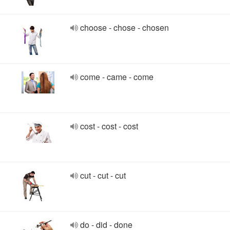
choose - chose - chosen
come - came - come
cost - cost - cost
cut - cut - cut
do - did - done