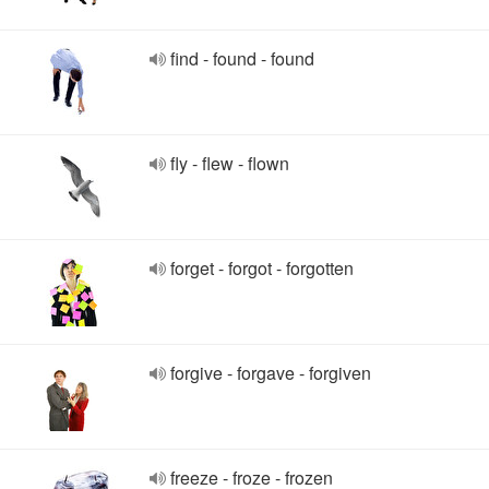
find - found - found
fly - flew - flown
forget - forgot - forgotten
forgive - forgave - forgiven
freeze - froze - frozen