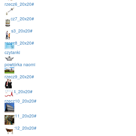
rzecz6_20x20#
rzecz7_20x20#
czas3_20x20#
rzecz8_20x20#
czytanki
powtórka naomi
rzecz9_20x20#
czas4_20x20#
rzecz10_20x20#
rzecz11_20x20#
rzecz12_20x20#