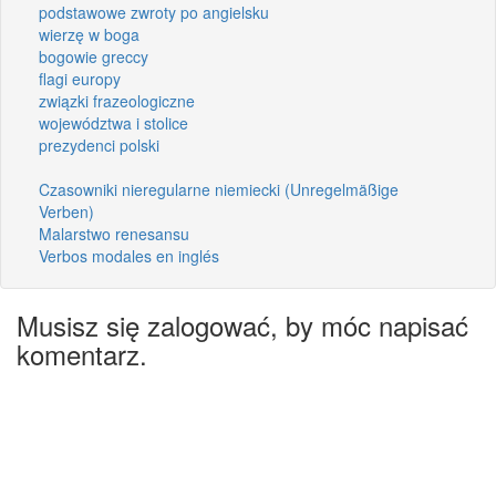
podstawowe zwroty po angielsku
wierzę w boga
bogowie greccy
flagi europy
związki frazeologiczne
województwa i stolice
prezydenci polski
Czasowniki nieregularne niemiecki (Unregelmäßige
Verben)
Malarstwo renesansu
Verbos modales en inglés
Musisz się zalogować, by móc napisać
komentarz.