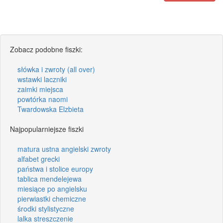
Zobacz podobne fiszki:
słówka i zwroty (all over)
wstawki laczniki
zaimki miejsca
powtórka naomi
Twardowska Elzbieta
Najpopularniejsze fiszki
matura ustna angielski zwroty
alfabet grecki
państwa i stolice europy
tablica mendelejewa
miesiące po angielsku
pierwiastki chemiczne
środki stylistyczne
lalka streszczenie