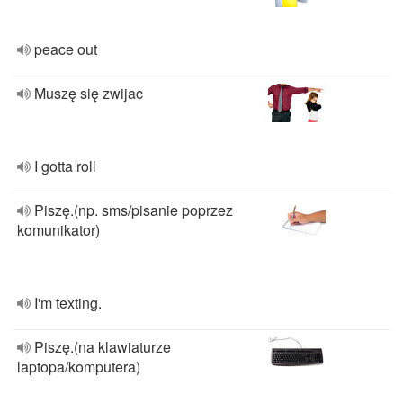
peace out
Muszę się zwijac
I gotta roll
Piszę.(np. sms/pisanie poprzez
komunikator)
I'm texting.
Piszę.(na klawiaturze
laptopa/komputera)