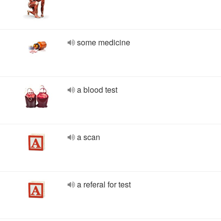
some medicine
a blood test
a scan
a referal for test