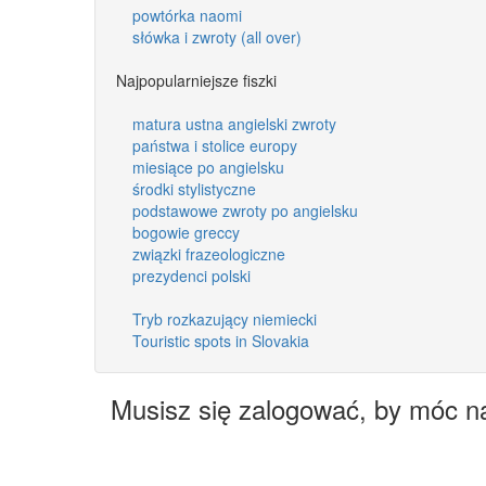
powtórka naomi
słówka i zwroty (all over)
Najpopularniejsze fiszki
matura ustna angielski zwroty
państwa i stolice europy
miesiące po angielsku
środki stylistyczne
podstawowe zwroty po angielsku
bogowie greccy
związki frazeologiczne
prezydenci polski
Tryb rozkazujący niemiecki
Touristic spots in Slovakia
Musisz się zalogować, by móc n