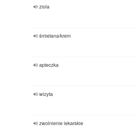
ziola
śmietana/krem
apteczka
wizyta
zwolnienie lekarskie