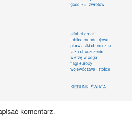
gość RE--zwrotów
alfabet grecki
tablica mendelejewa
pierwiastki chemiczne
lalka streszczenie
wierzę w boga
flagi europy
województwa i stolice
KIERUNKI ŚWIATA
apisać komentarz.