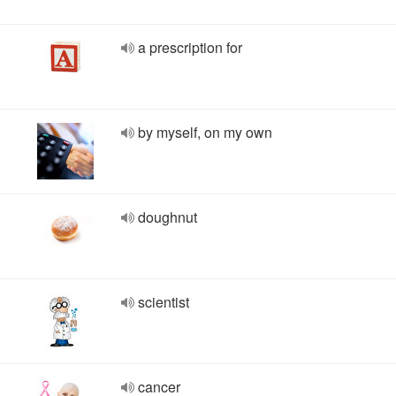
a prescription for
by myself, on my own
doughnut
scientist
cancer