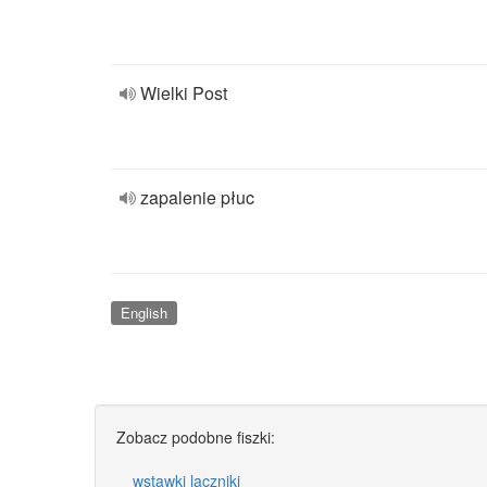
Wielki Post
zapalenie płuc
English
Zobacz podobne fiszki:
wstawki laczniki