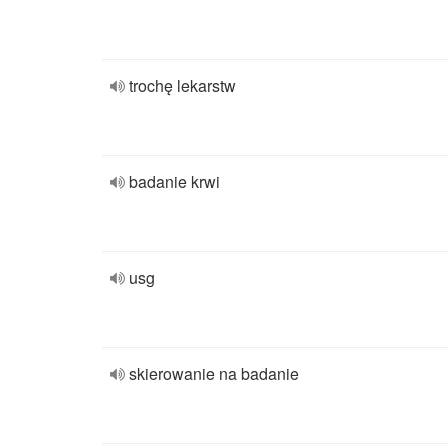
trochę lekarstw
badanie krwi
usg
skierowanie na badanie