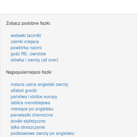
Zobacz podobne fiszki:
wstawki laczniki
zaimki miejsca
powtórka naomi
gość RE--zwrotów
słówka i zwroty (all over)
Najpopularniejsze fiszki
matura ustna angielski zwroty
alfabet grecki
państwa i stolice europy
tablica mendelejewa
miesiące po angielsku
pierwiastki chemiczne
środki stylistyczne
lalka streszczenie
podstawowe zwroty po angielsku