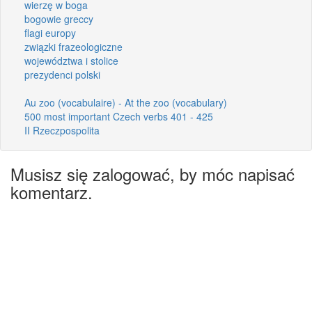
wierzę w boga
bogowie greccy
flagi europy
związki frazeologiczne
województwa i stolice
prezydenci polski
Au zoo (vocabulaire) - At the zoo (vocabulary)
500 most important Czech verbs 401 - 425
II Rzeczpospolita
Musisz się zalogować, by móc napisać
komentarz.