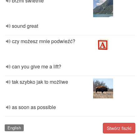
brzmi świetnie
sound great
czy możesz mnie podwieźć?
can you give me a lift?
tak szybko jak to możliwe
as soon as possible
English
Stwórz fiszki