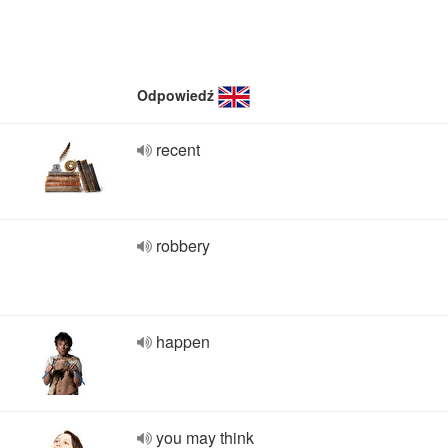
Odpowiedź
recent
robbery
happen
you may think