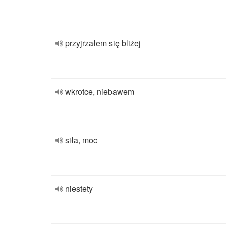
przyjrzałem się bliżej
wkrotce, niebawem
siła, moc
niestety