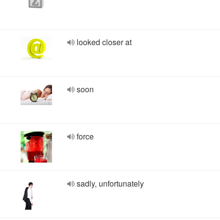
looked closer at
soon
force
sadly, unfortunately