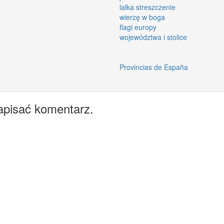
lalka streszczenie
wierzę w boga
flagi europy
województwa i stolice
Provincias de España
apisać komentarz.