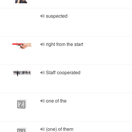
suspected
right from the start
Staff cooperated
one of the
(one) of them