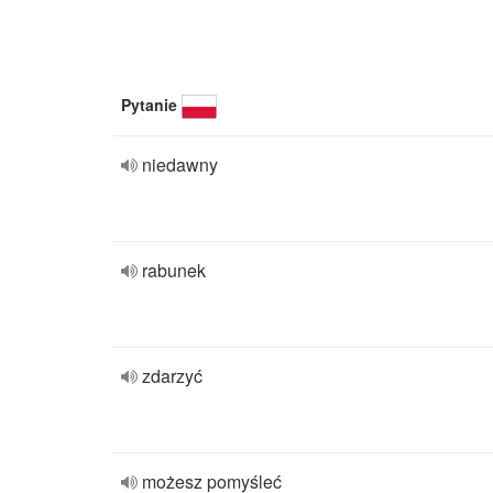
Pytanie
niedawny
rabunek
zdarzyć
możesz pomyśleć