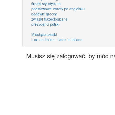
środki stylistyczne
podstawowe zwroty po angielsku
bogowie greccy
związki frazeologiczne
prezydenci polski
Miesiące czeski
L'art en Italien - l'arte in Italiano
Musisz się zalogować, by móc n