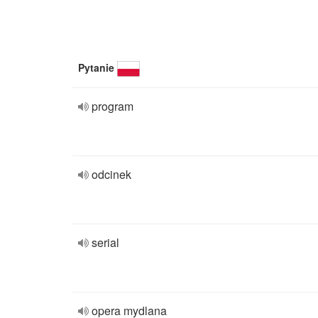
Pytanie
program
odcinek
serial
opera mydlana