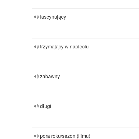
fascynujący
trzymający w napięciu
zabawny
długi
pora roku/sezon (filmu)