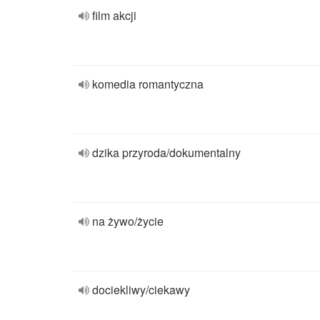
film akcji
komedia romantyczna
dzika przyroda/dokumentalny
na żywo/życie
dociekliwy/ciekawy