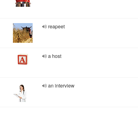
reapeet
a host
an interview