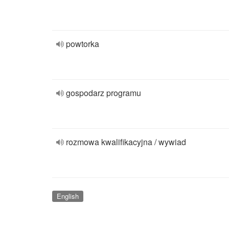
powtorka
gospodarz programu
rozmowa kwalifikacyjna / wywiad
English