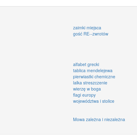
zaimki miejsca
gość RE--zwrotów
alfabet grecki
tablica mendelejewa
pierwiastki chemiczne
lalka streszczenie
wierzę w boga
flagi europy
województwa i stolice
Mowa zależna i niezależna