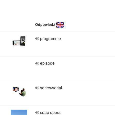
Odpowiedź
programme
episode
series/serial
soap opera