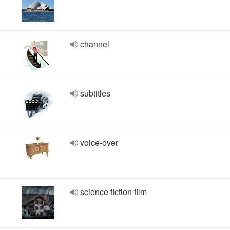
channel
subtitles
voice-over
science fiction film