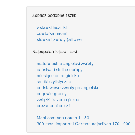
Zobacz podobne fiszki:
wstawki laczniki
powtórka naomi
słówka i zwroty (all over)
Najpopularniejsze fiszki
matura ustna angielski zwroty
państwa i stolice europy
miesiące po angielsku
środki stylistyczne
podstawowe zwroty po angielsku
bogowie greccy
związki frazeologiczne
prezydenci polski
Most common nouns 1 - 50
300 most important German adjectives 176 - 200