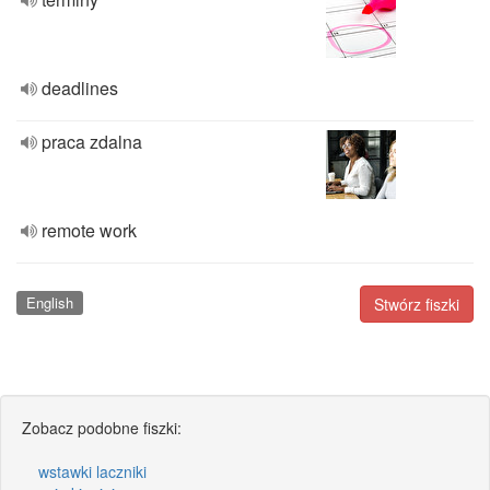
deadlines
praca zdalna
remote work
English
Stwórz fiszki
Zobacz podobne fiszki:
wstawki laczniki