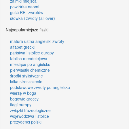
zaimki miejsca
powtórka naomi
gość RE--zwrotów
słówka i zwroty (all over)
Najpopularniejsze fiszki
matura ustna angielski zwroty
alfabet grecki
państwa i stolice europy
tablica mendelejewa
miesiące po angielsku
pierwiastki chemiczne
środki stylistyczne
lalka streszczenie
podstawowe zwroty po angielsku
wierzę w boga
bogowie greccy
flagi europy
związki frazeologiczne
województwa i stolice
prezydenci polski