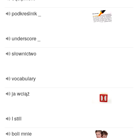
podkreślnik _
underscore _
słownictwo
vocabulary
ja wciąż
I still
boli mnie