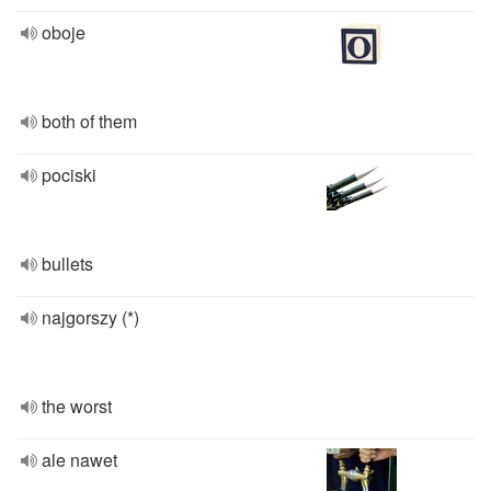
oboje
both of them
pociski
bullets
najgorszy (*)
the worst
ale nawet