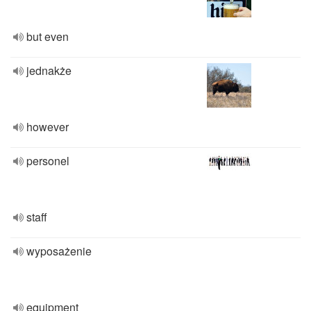
but even
jednakże
however
personel
staff
wyposażenie
equipment