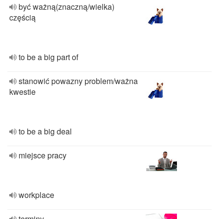
być ważną(znaczną/wielka)
częścią
to be a big part of
stanowić powazny problem/ważna
kwestie
to be a big deal
miejsce pracy
workplace
terminy