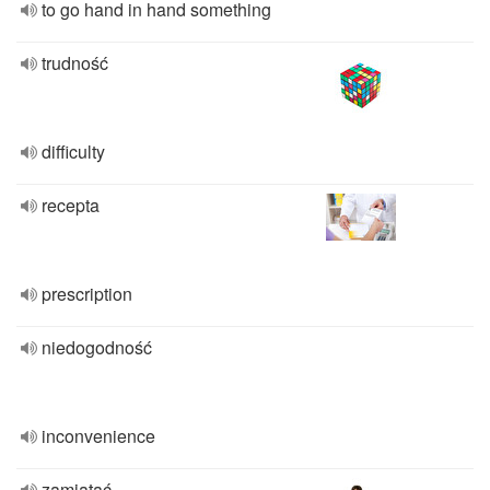
to go hand in hand something
trudność
difficulty
recepta
prescription
niedogodność
inconvenience
zamiatać