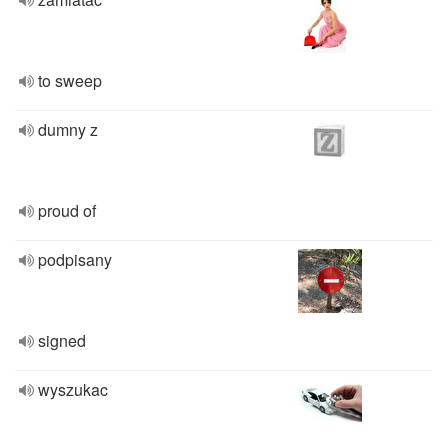
to sweep
dumny z
proud of
podpisany
signed
wyszukac