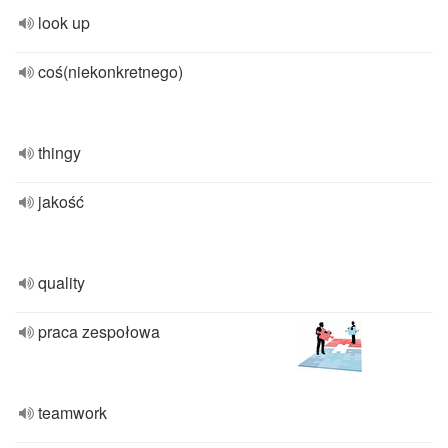
look up
coś(niekonkretnego)
thingy
jakość
quality
praca zespołowa
teamwork