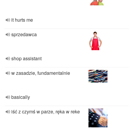
it hurts me
sprzedawca
shop assistant
w zasadzie, fundamentalnie
basically
iść z czymś w parze, ręka w reke