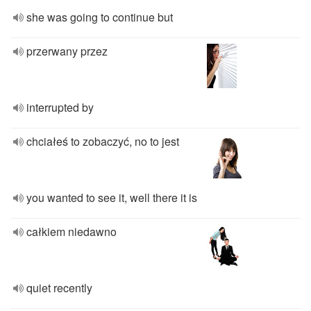
she was going to continue but
przerwany przez
interrupted by
chciałeś to zobaczyć, no to jest
you wanted to see it, well there it is
całkiem niedawno
quiet recently