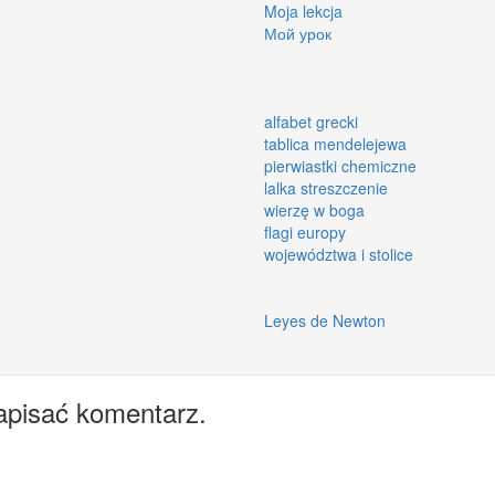
Moja lekcja
Мой урок
alfabet grecki
tablica mendelejewa
pierwiastki chemiczne
lalka streszczenie
wierzę w boga
flagi europy
województwa i stolice
Leyes de Newton
apisać komentarz.