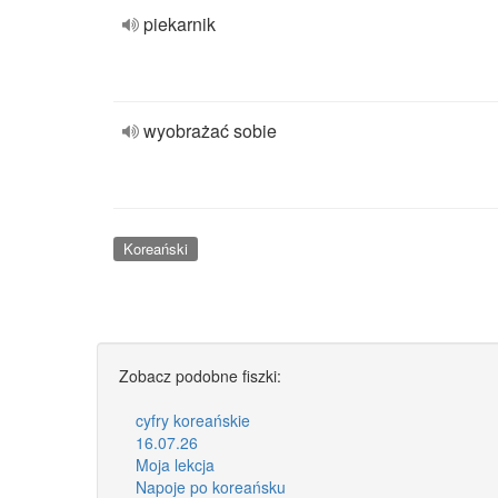
piekarnik
wyobrażać sobie
Koreański
Zobacz podobne fiszki:
cyfry koreańskie
16.07.26
Moja lekcja
Napoje po koreańsku