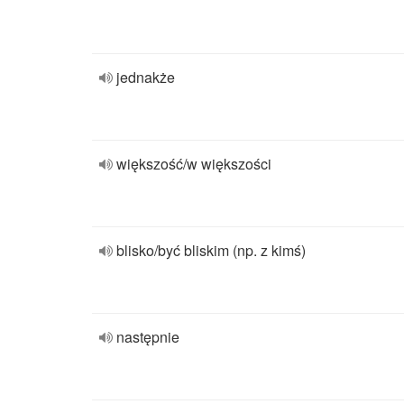
jednakże
większość/w większości
blisko/być bliskim (np. z kimś)
następnie