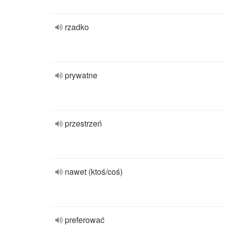
rzadko
prywatne
przestrzeń
nawet (ktoś/coś)
preferować