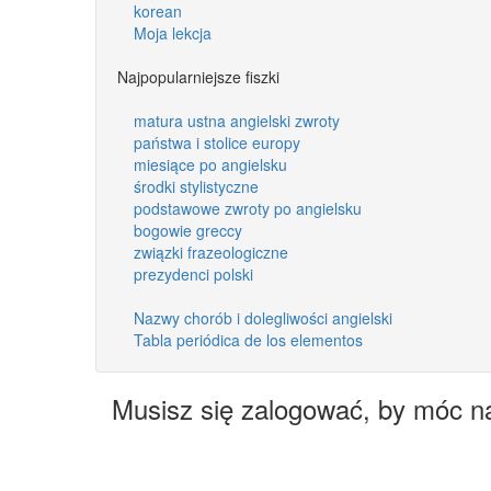
korean
Moja lekcja
Najpopularniejsze fiszki
matura ustna angielski zwroty
państwa i stolice europy
miesiące po angielsku
środki stylistyczne
podstawowe zwroty po angielsku
bogowie greccy
związki frazeologiczne
prezydenci polski
Nazwy chorób i dolegliwości angielski
Tabla periódica de los elementos
Musisz się zalogować, by móc n