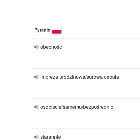
Pytanie
obecność
impreza urodzinowa/surowa cebula
osobiście/samemu/bezpośrednio
starannie