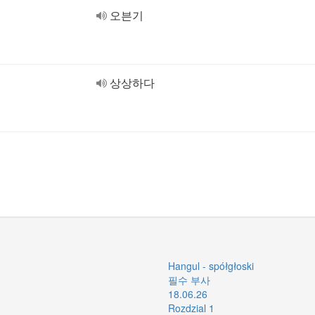
오븐기
상상하다
Hangul - spółgłoski
필수 부사
18.06.26
Rozdzial 1