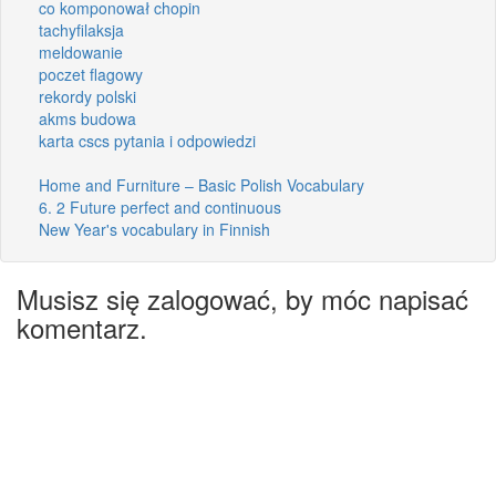
co komponował chopin
tachyfilaksja
meldowanie
poczet flagowy
rekordy polski
akms budowa
karta cscs pytania i odpowiedzi
Home and Furniture – Basic Polish Vocabulary
6. 2 Future perfect and continuous
New Year's vocabulary in Finnish
Musisz się zalogować, by móc napisać
komentarz.