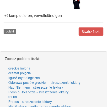
komplettieren, vervollständigen
polski
Stwórz fiszki
Zobacz podobne fiszki:
greckie imiona
dramat pojęcia
figurA etymologiczna
Odprawa posłów greckich - streszczenie lektury
Nad Niemnem - streszczenie lektury
Pieśń o Rolandzie - streszczenie lektury
01.08
Proces - streszczenie lektury
Nie-Boska komedia - streszczenie lektury