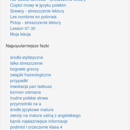
Części mowy w języku polskim
Szewcy - streszczenie lektury
Les nombres en polonais
Potop - streszczenie lektury
Lesson 07-30
Moja lekcja
Najpopularniejsze fiszki
środki stylistyczne
lalka streszczenie
bogowie greccy
związki frazeologiczne
przypadki
inwokacja pan tadeusz
konnen odmiana
trudne polskie słowa
przymiotniki na a
środki językowe matura
zwroty na mature ustną z angielskiego
barok najważniejsze informacje
podmiot i orzeczenie klasa 4