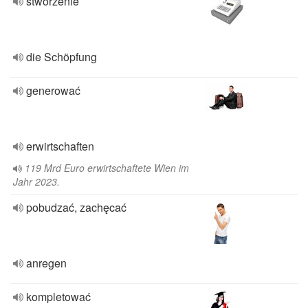
stworzenie
die Schöpfung
generować
erwirtschaften
119 Mrd Euro erwirtschaftete Wien im
Jahr 2023.
pobudzać, zachęcać
anregen
kompletować