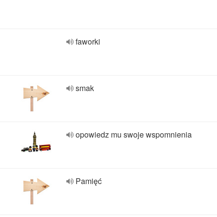
faworki
smak
opowiedz mu swoje wspomnienia
Pamięć