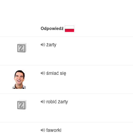
Odpowiedź
żarty
śmiać się
robić żarty
faworki