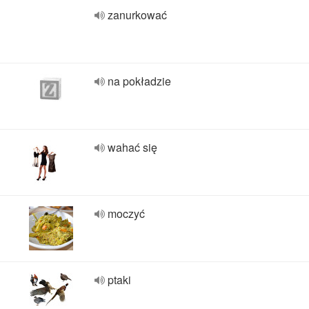
zanurkować
na pokładzie
wahać się
moczyć
ptaki