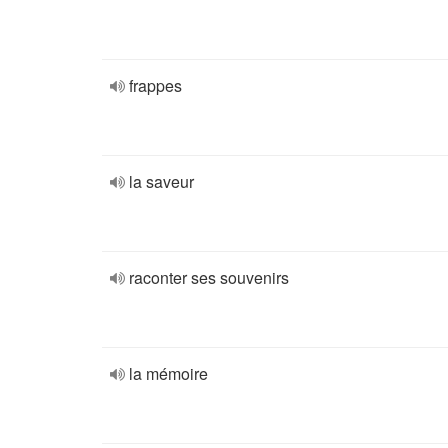
frappes
la saveur
raconter ses souvenirs
la mémoire