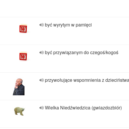
być wyrytym w pamięci
być przywiązanym do czegoś/kogoś
przywołujące wspomnienia z dzieciństw
Wielka Niedźwiedzica (gwiazdozbiór)