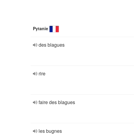
Pytanie
des blagues
rire
faire des blagues
les bugnes