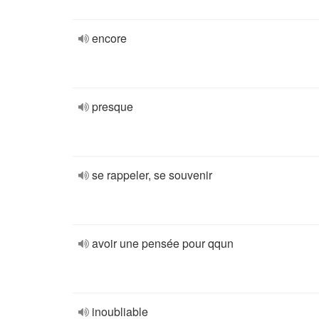
encore
presque
se rappeler, se souvenir
avoir une pensée pour qqun
inoubliable