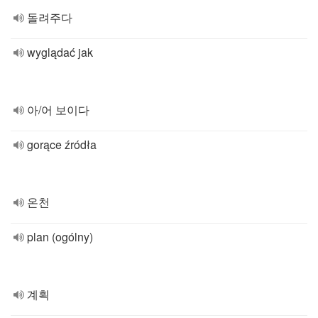
돌려주다
wyglądać jak
아/어 보이다
gorące źródła
온천
plan (ogólny)
계획