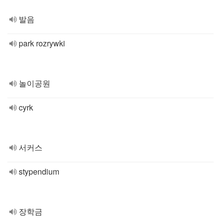
발음
park rozrywki
놀이공원
cyrk
서커스
stypendium
장학금