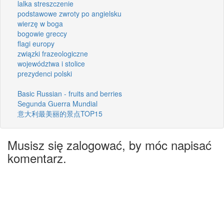
lalka streszczenie
podstawowe zwroty po angielsku
wierzę w boga
bogowie greccy
flagi europy
związki frazeologiczne
województwa i stolice
prezydenci polski
Basic Russian - fruits and berries
Segunda Guerra Mundial
意大利最美丽的景点TOP15
Musisz się zalogować, by móc napisać
komentarz.