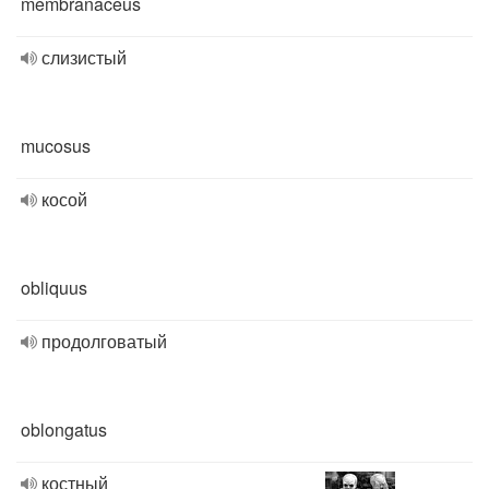
membranaceus
слизистый
mucosus
косой
obliquus
продолговатый
oblongatus
костный