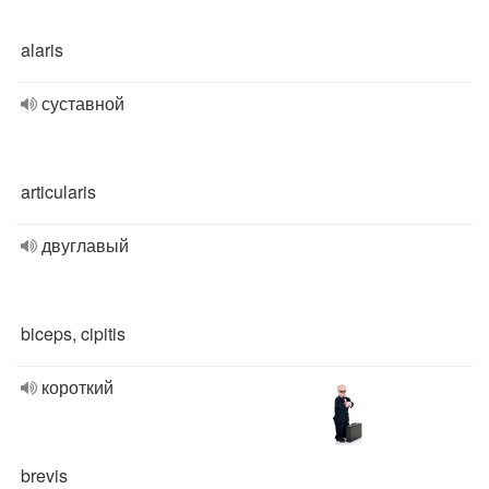
alaris
суставной
articularis
двуглавый
biceps, cipitis
короткий
brevis