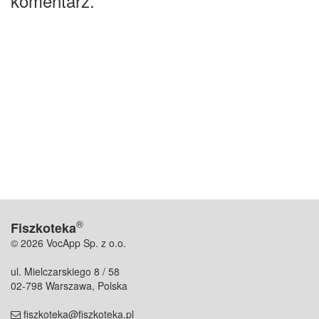
komentarz.
®
Fiszkoteka
© 2026 VocApp Sp. z o.o.
ul. Mielczarskiego 8 / 58
02-798 Warszawa, Polska
fiszkoteka@fiszkoteka.pl