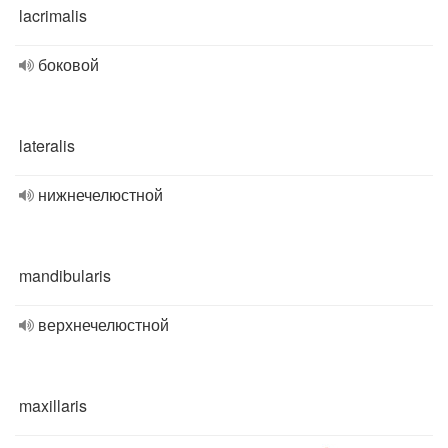
lacrimalis
боковой
lateralis
нижнечелюстной
mandibularis
верхнечелюстной
maxillaris