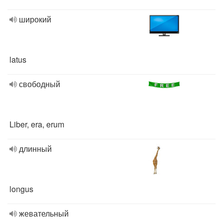
широкий
latus
свободный
Liber, era, erum
длинный
longus
жевательный