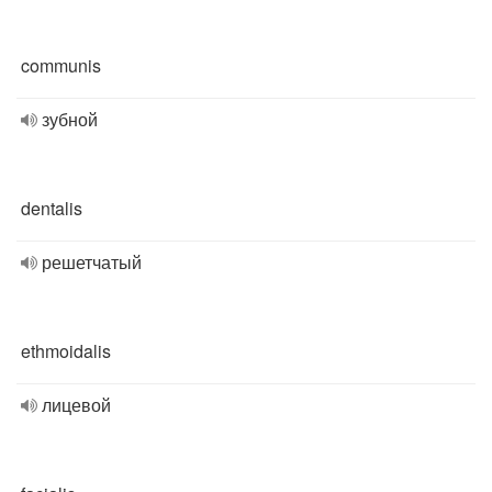
communis
зубной
dentalis
решетчатый
ethmoidalis
лицевой