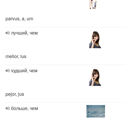
parvus, a, um
лучший, чем
melior, ius
худший, чем
pejor, jus
больше, чем