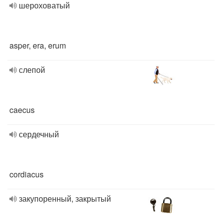
шероховатый
asper, era, erum
слепой
caecus
сердечный
cordiacus
закупоренный, закрытый