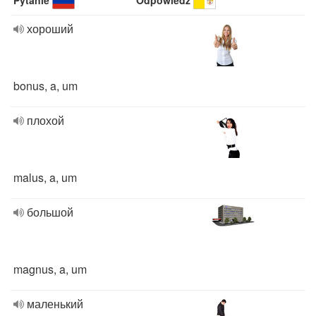
Pytanie
Odpowiedź
хороший
bonus, a, um
плохой
malus, a, um
большой
magnus, a, um
маленький