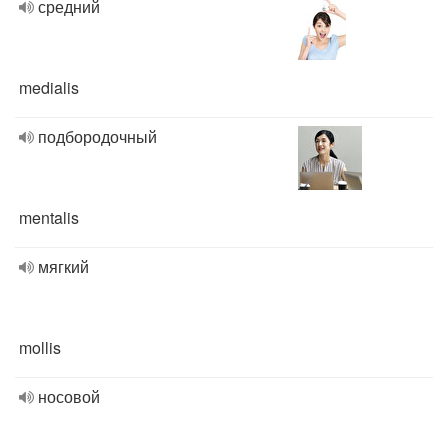
средний
medialis
подбородочный
mentalis
мягкий
mollis
носовой