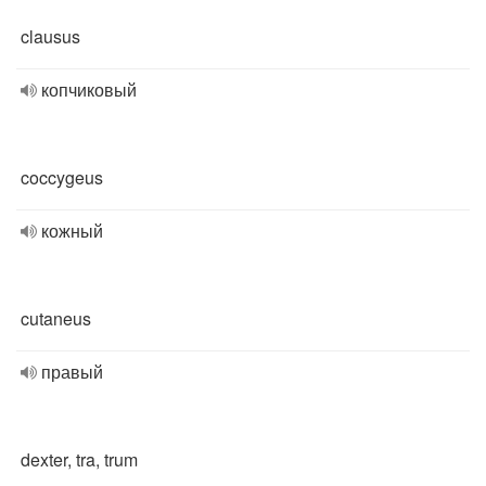
clausus
копчиковый
coccygeus
кожный
cutaneus
правый
dexter, tra, trum