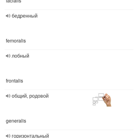
facialis
бедренный
femoralis
лобный
frontalis
общий, родовой
generalis
горизонтальный