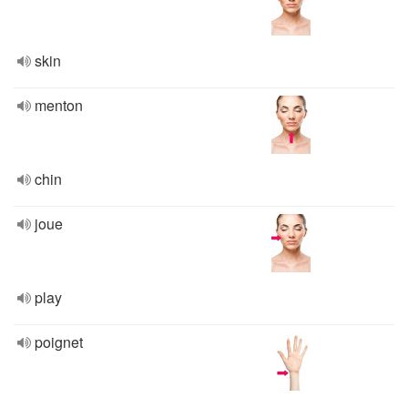
skin
menton
chin
joue
play
poignet