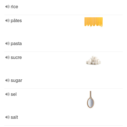
rice
pâtes
pasta
sucre
sugar
sel
salt