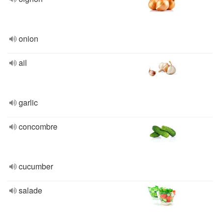
onion
ail
garlic
concombre
cucumber
salade