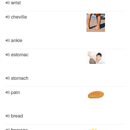
wrist
cheville
ankle
estomac
stomach
pain
bread
fromage