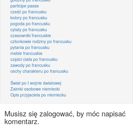
participe passe
cześć po francusku
kolory po francusku
pogoda po francusku
cytaty po francusku
czasowniki francuskie
członkowie rodziny po francusku
pytania po francusku
meble francuskie
części ciała po francusku
zawody po francusku
cechy charakteru po francusku
Świat po I wojnie światowej
Zaimki osobowe niemiecki
Opis przyjaciela po niemiecku
Musisz się zalogować, by móc napisać
komentarz.