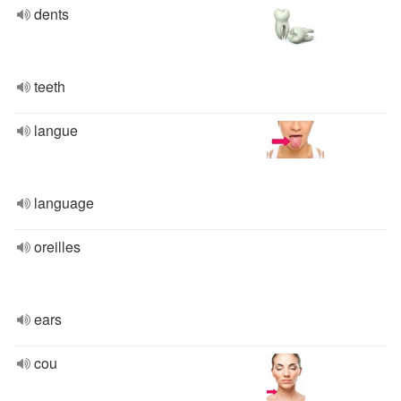
dents
teeth
langue
language
oreilles
ears
cou