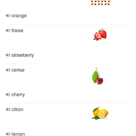
orange
fraise
strawberry
cerise
cherry
citron
lemon