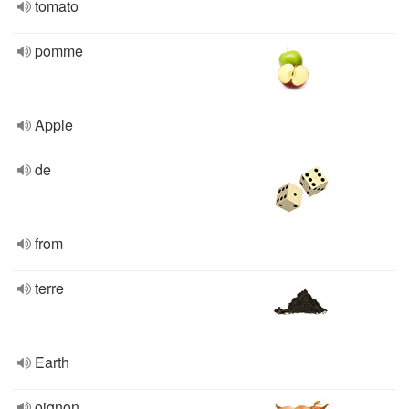
tomato
pomme
Apple
de
from
terre
Earth
oignon