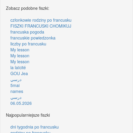
Zobacz podobne fiszki:
członkowie rodziny po francusku
FISZKI FRANCUSKI CHOMIKUJ
francuska pogoda
francuskie powiedzonka
liczby po francusku
My lesson
My lesson
My lesson
la laïcité
GOU Jea
درسي
5mai
names
درسي
06.05.2026
Najpopularniejsze fiszki
dni tygodnia po francusku
godziny po francusku