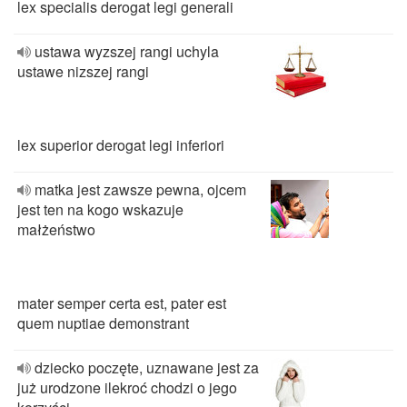
lex specialis derogat legi generali
ustawa wyzszej rangi uchyla
ustawe nizszej rangi
lex superior derogat legi inferiori
matka jest zawsze pewna, ojcem
jest ten na kogo wskazuje
małżeństwo
mater semper certa est, pater est
quem nuptiae demonstrant
dziecko poczęte, uznawane jest za
już urodzone ilekroć chodzi o jego