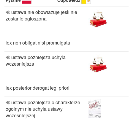
Pytanie
Odpowiedź
ustawa nie obowiazuje jesli nie
zostanie ogloszona
lex non obligat nisi promulgata
ustawa pozniejsza uchyla
wczesniejsza
lex posterior derogat legi priori
ustawa pozniejsza o charakterze
ogolnym nie uchyla ustawy
wczesniejszej