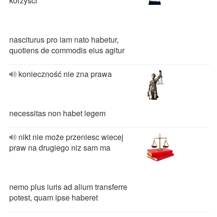
korzyści
nasciturus pro iam nato habetur,
quotiens de commodis eius agitur
konieczność nie zna prawa
necessitas non habet legem
nikt nie może przeniesc wiecej
praw na drugiego niz sam ma
nemo plus iuris ad alium transferre
potest, quam ipse haberet