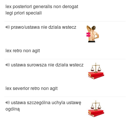
lex posteriori generalis non derogat
legi priori speciali
prawo/ustawa nie dziala wstecz
lex retro non agit
ustawa surowsza nie działa wstecz
lex severior retro non agit
ustawa szczególna uchyla ustawę
ogólną