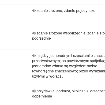
zdanie złożone, zdanie pojedyncze
zdanie złożone współrzędnie, zdanie zł
podrzędnie
między jednorodnymi częściami o znacz
przeciwstawnym; po powtórzonym spójniku;
jednorodne zdania są względem siebie
równorzędne znaczeniowo; przed wyrazami
użytymi w wołaczu.
przydawka, podmiot, okolicznik, orzeczen
dopełnienie