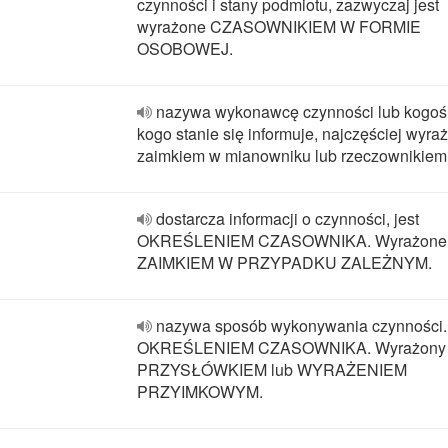
czynności i stany podmiotu, zazwyczaj jest
wyrażone CZASOWNIKIEM W FORMIE
OSOBOWEJ.
nazywa wykonawcę czynności lub kogoś 
kogo stanie się informuje, najczęściej wyra
zaimkiem w mianowniku lub rzeczownikiem
dostarcza informacji o czynności, jest
OKREŚLENIEM CZASOWNIKA. Wyrażone
ZAIMKIEM W PRZYPADKU ZALEŻNYM.
nazywa sposób wykonywania czynności.
OKREŚLENIEM CZASOWNIKA. Wyrażony
PRZYSŁÓWKIEM lub WYRAŻENIEM
PRZYIMKOWYM.