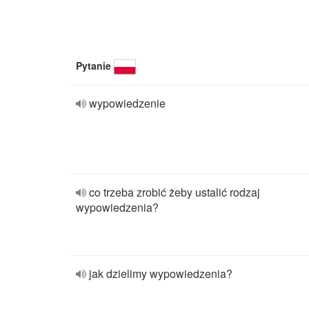
Pytanie
wypowiedzenie
co trzeba zrobić żeby ustalić rodzaj
wypowiedzenia?
jak dzielimy wypowiedzenia?