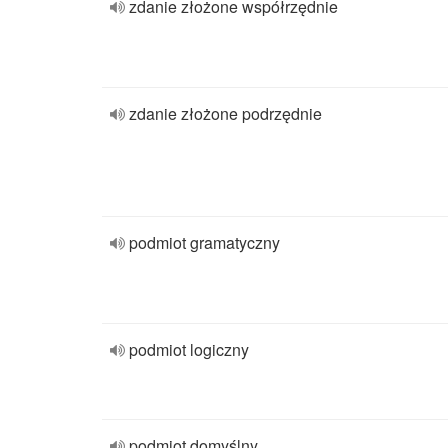
zdanie złożone współrzędnie
zdanie złożone podrzędnie
podmiot gramatyczny
podmiot logiczny
podmiot domyślny