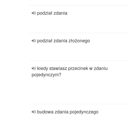
podział zdania
podział zdania złożonego
kiedy stawiasz przecinek w zdaniu
pojedynczym?
budowa zdania pojedynczego