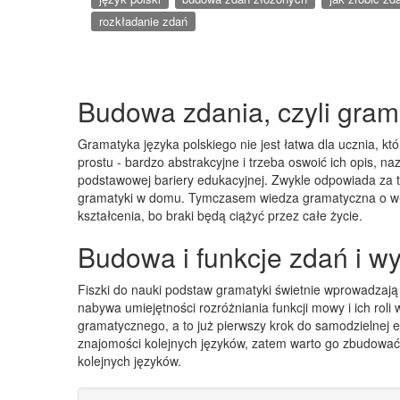
rozkładanie zdań
Budowa zdania, czyli grama
Gramatyka języka polskiego nie jest łatwa dla ucznia, k
prostu - bardzo abstrakcyjne i trzeba oswoić ich opis, n
podstawowej bariery edukacyjnej. Zwykle odpowiada za to
gramatyki w domu. Tymczasem wiedza gramatyczna o wła
kształcenia, bo braki będą ciążyć przez całe życie.
Budowa i funkcje zdań i wy
Fiszki do nauki podstaw gramatyki świetnie wprowadzaj
nabywa umiejętności rozróżniania funkcji mowy i ich rol
gramatycznego, a to już pierwszy krok do samodzielnej 
znajomości kolejnych języków, zatem warto go zbudować 
kolejnych języków.