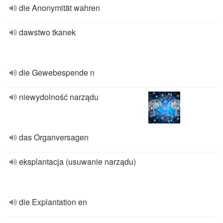
die Anonymität wahren
dawstwo tkanek
die Gewebespende n
niewydolność narządu
das Organversagen
eksplantacja (usuwanie narządu)
die Explantation en