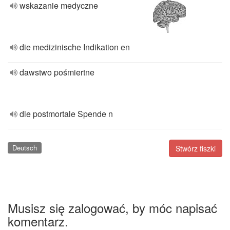
wskazanie medyczne
die medizinische Indikation en
dawstwo pośmiertne
die postmortale Spende n
Deutsch
Stwórz fiszki
Musisz się zalogować, by móc napisać
komentarz.