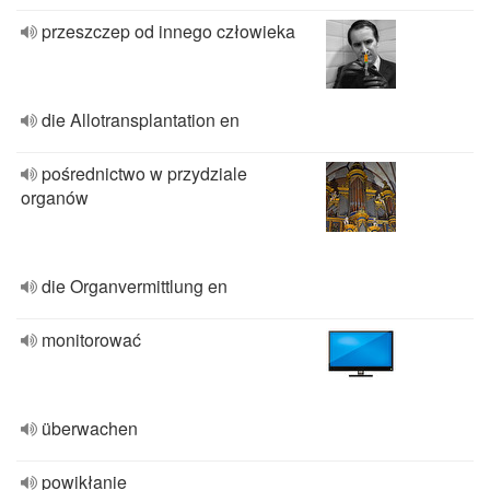
przeszczep od innego człowieka
die Allotransplantation en
pośrednictwo w przydziale
organów
die Organvermittlung en
monitorować
überwachen
powikłanie