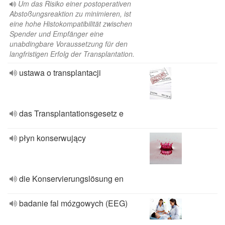
Um das Risiko einer postoperativen
Abstoßungsreaktion zu minimieren, ist
eine hohe Histokompatibilität zwischen
Spender und Empfänger eine
unabdingbare Voraussetzung für den
langfristigen Erfolg der Transplantation.
ustawa o transplantacji
das Transplantationsgesetz e
płyn konserwujący
die Konservierungslösung en
badanie fal mózgowych (EEG)