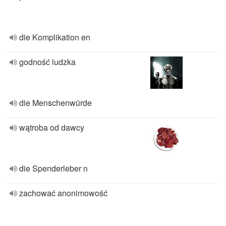
die Komplikation en
godność ludzka
die Menschenwürde
wątroba od dawcy
die Spenderleber n
zachować anonimowość