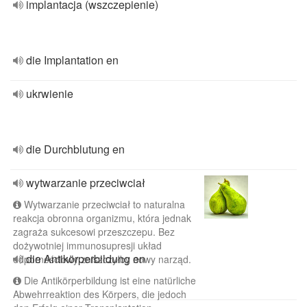
implantacja (wszczepienie)
die Implantation en
ukrwienie
die Durchblutung en
wytwarzanie przeciwciał
Wytwarzanie przeciwciał to naturalna
reakcja obronna organizmu, która jednak
zagraża sukcesowi przeszczepu. Bez
dożywotniej immunosupresji układ
die Antikörperbildung en
odpornościowy zniszczyłby nowy narząd.
Die Antikörperbildung ist eine natürliche
Abwehrreaktion des Körpers, die jedoch