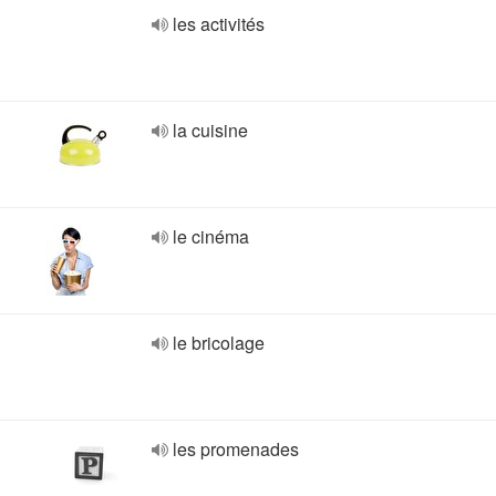
les activités
la cuisine
le cinéma
le bricolage
les promenades