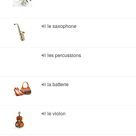
le saxophone
les percussions
la batterie
le violon