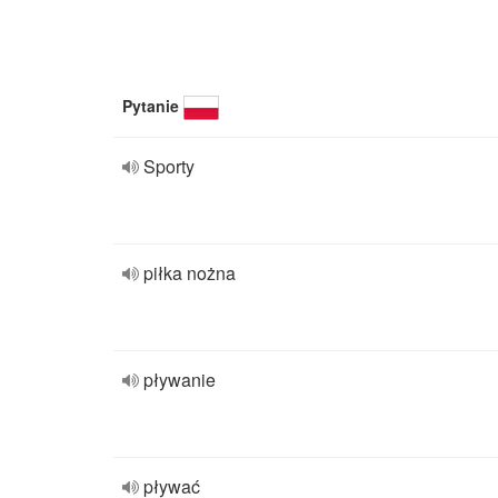
Pytanie
Sporty
piłka nożna
pływanie
pływać