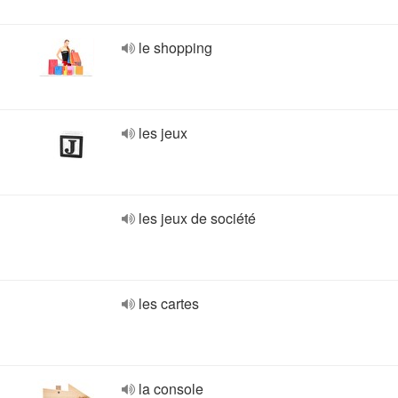
le shopping
les jeux
les jeux de société
les cartes
la console