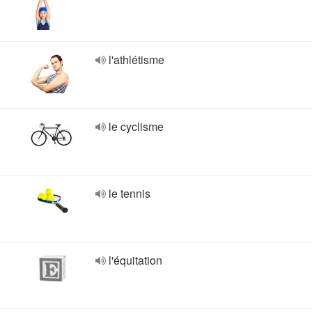
l'athlétisme
le cyclisme
le tennis
l'équitation