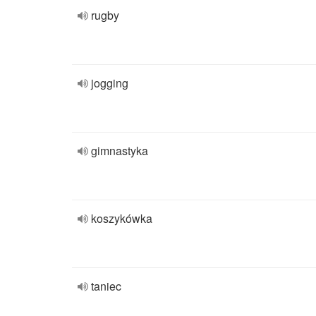
rugby
jogging
gimnastyka
koszykówka
taniec