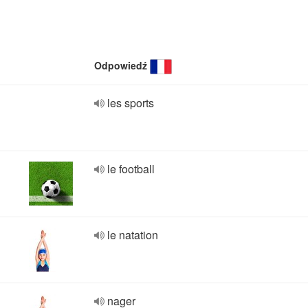
Odpowiedź
les sports
le football
le natation
nager