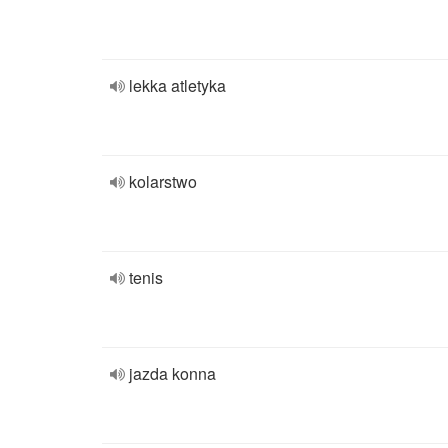
lekka atletyka
kolarstwo
tenis
jazda konna