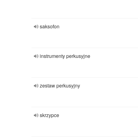
saksofon
instrumenty perkusyjne
zestaw perkusyjny
skrzypce