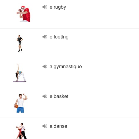
le rugby
le footing
la gymnastique
le basket
la danse