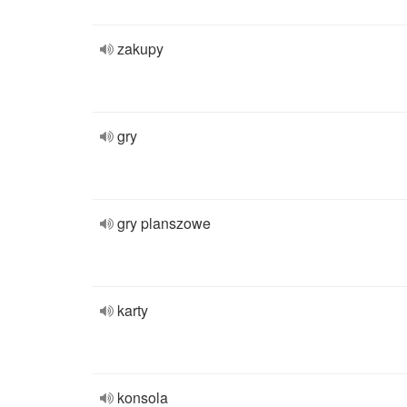
zakupy
gry
gry planszowe
karty
konsola