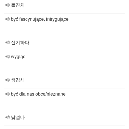
돌잔치
być fascynujące, intrygujące
신기하다
wygląd
생김새
być dla nas obce/nieznane
낯설다