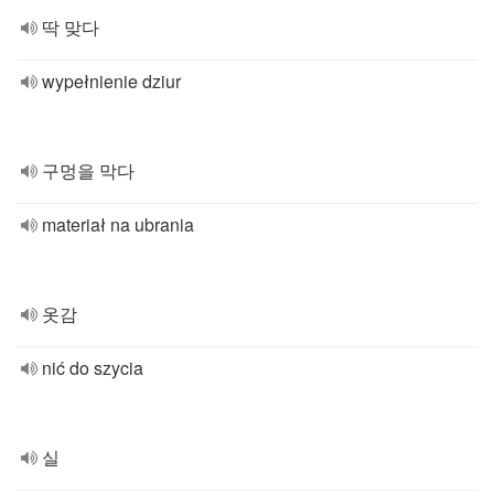
딱 맞다
wypełnienie dziur
구멍을 막다
materiał na ubrania
옷감
nić do szycia
실