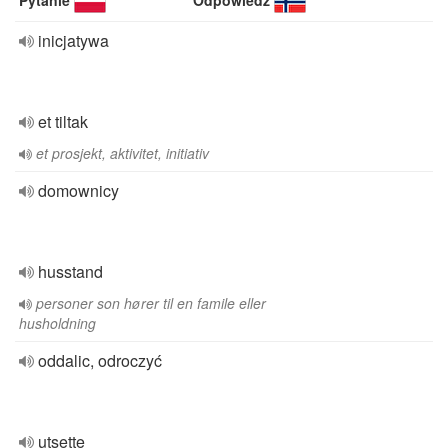
Pytanie
Odpowiedź
inicjatywa
et tiltak
et prosjekt, aktivitet, initiativ
domownicy
husstand
personer son hører til en famile eller
husholdning
oddalic, odroczyć
utsette