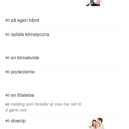
på egen hånd
opłata klimatyczna
en klimakvote
pozwolenie
en tillatelse
melding som forteller at man har rett til
å gjøre noe
dowcip