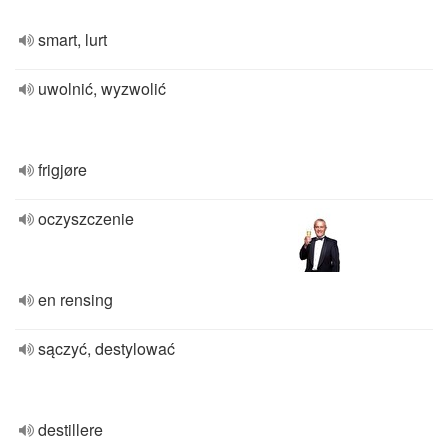
smart, lurt
uwolnić, wyzwolić
frigjøre
oczyszczenie
en rensing
sączyć, destylować
destillere