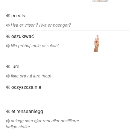
en vits
Hva er vitsen? Hva er poenget?
oszukiwać
Nie próbuj mnie oszukać!
lure
Ikke prøv å lure meg!
oczyszczalnia
et renseanlegg
anlegg som gjør rent eller destillerer
farlige stoffer