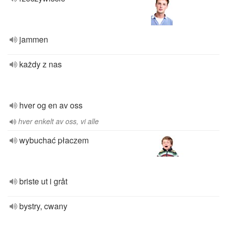
jammen
każdy z nas
hver og en av oss
hver enkelt av oss, vi alle
wybuchać płaczem
briste ut i gråt
bystry, cwany