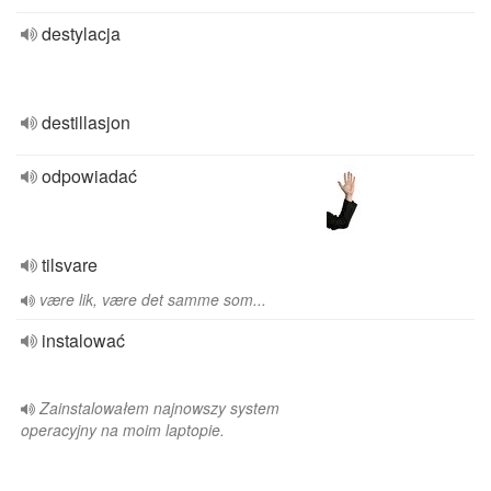
destylacja
destillasjon
odpowiadać
tilsvare
være lik, være det samme som...
instalować
Zainstalowałem najnowszy system
operacyjny na moim laptopie.