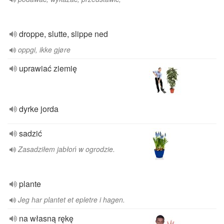
droppe, slutte, slippe ned
oppgi, ikke gjøre
uprawiać ziemię
dyrke jorda
sadzić
Zasadziłem jabłoń w ogrodzie.
plante
Jeg har plantet et epletre i hagen.
na własną rękę