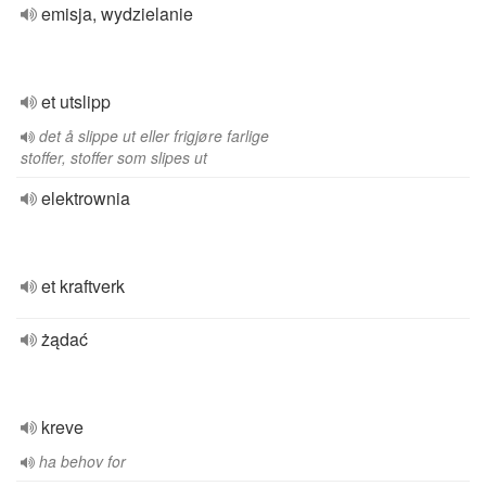
emisja, wydzielanie
et utslipp
det å slippe ut eller frigjøre farlige
stoffer, stoffer som slipes ut
elektrownia
et kraftverk
żądać
kreve
ha behov for