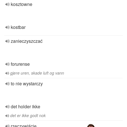
kosztowne
kostbar
zanieczyszczać
forurense
gjøre uren, skade luft og vann
to nie wystarczy
det holder ikke
det er ikke godt nok
rzeczywiście