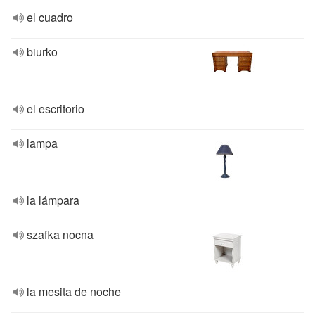
el cuadro
biurko
el escritorio
lampa
la lámpara
szafka nocna
la mesita de noche