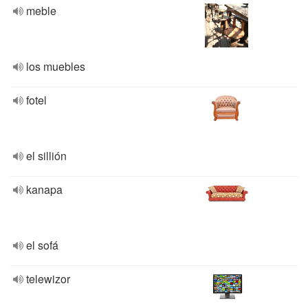
meble
los muebles
fotel
el sillión
kanapa
el sofá
telewizor