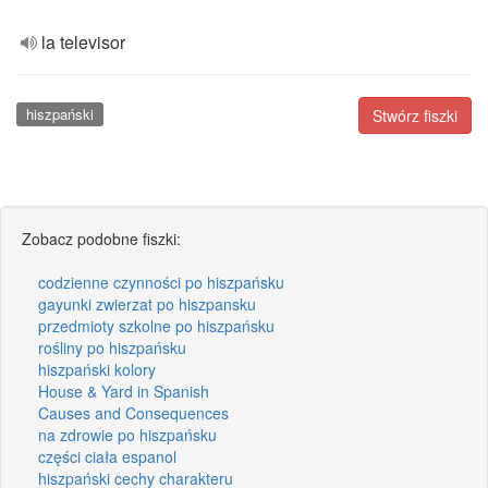
la televisor
hiszpański
Stwórz fiszki
Zobacz podobne fiszki:
codzienne czynności po hiszpańsku
gayunki zwierzat po hiszpansku
przedmioty szkolne po hiszpańsku
rośliny po hiszpańsku
hiszpański kolory
House & Yard in Spanish
Causes and Consequences
na zdrowie po hiszpańsku
części ciała espanol
hiszpański cechy charakteru