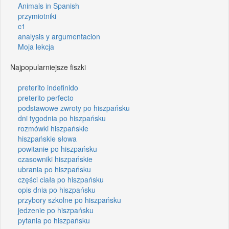
Animals in Spanish
przymiotniki
c1
analysis y argumentacion
Moja lekcja
Najpopularniejsze fiszki
preterito indefinido
preterito perfecto
podstawowe zwroty po hiszpańsku
dni tygodnia po hiszpańsku
rozmówki hiszpańskie
hiszpańskie słowa
powitanie po hiszpańsku
czasowniki hiszpańskie
ubrania po hiszpańsku
części ciała po hiszpańsku
opis dnia po hiszpańsku
przybory szkolne po hiszpańsku
jedzenie po hiszpańsku
pytania po hiszpańsku