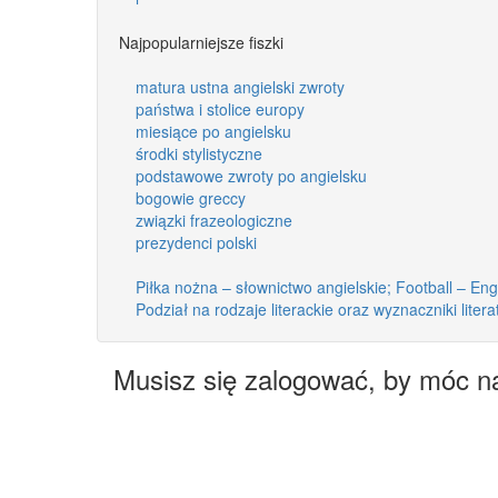
Najpopularniejsze fiszki
matura ustna angielski zwroty
państwa i stolice europy
miesiące po angielsku
środki stylistyczne
podstawowe zwroty po angielsku
bogowie greccy
związki frazeologiczne
prezydenci polski
Piłka nożna – słownictwo angielskie; Football – Eng
Podział na rodzaje literackie oraz wyznaczniki litera
Musisz się zalogować, by móc n