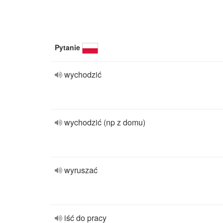
Pytanie
wychodzić
wychodzić (np z domu)
wyruszać
iść do pracy