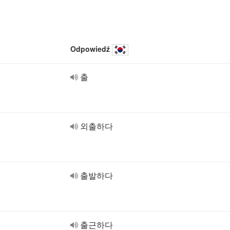
Odpowiedź
출
외출하다
출발하다
출근하다