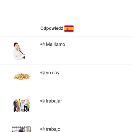
Odpowiedź
Me llamo
yo soy
trabajar
trabajo