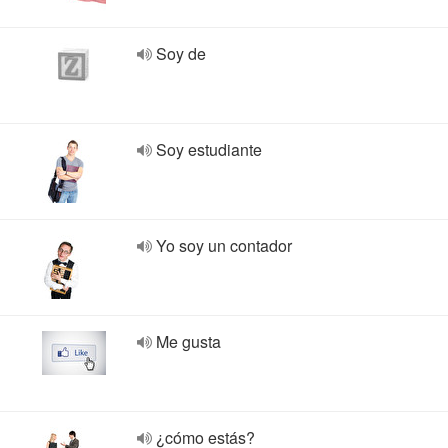
Soy de
Soy estudiante
Yo soy un contador
Me gusta
¿cómo estás?