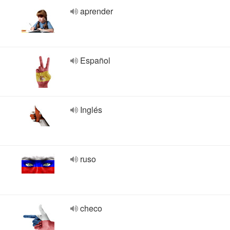
aprender
Español
Inglés
ruso
checo