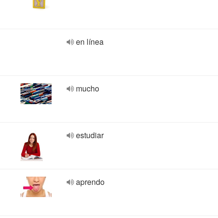
en línea
mucho
estudiar
aprendo