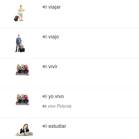
viajar
viajo
vivir
yo vivo
vivo Polonia
estudiar