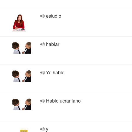
estudio
hablar
Yo hablo
Hablo ucraniano
y