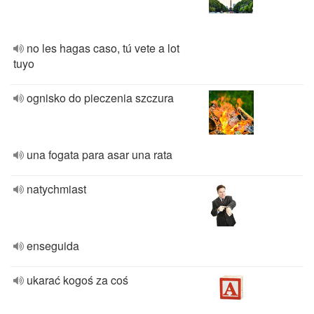
no les hagas caso, tú vete a lot
tuyo
ognisko do pieczenia szczura
una fogata para asar una rata
natychmiast
enseguida
ukarać kogoś za coś