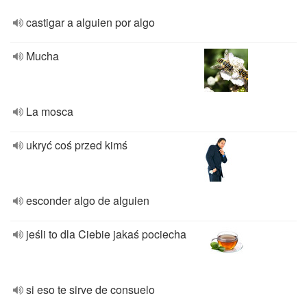
castigar a alguien por algo
Mucha
La mosca
ukryć coś przed kimś
esconder algo de alguien
jeśli to dla Ciebie jakaś pociecha
si eso te sirve de consuelo