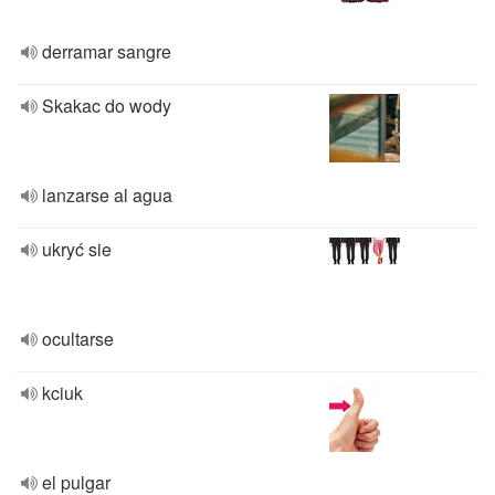
derramar sangre
Skakac do wody
lanzarse al agua
ukryć sie
ocultarse
kciuk
el pulgar