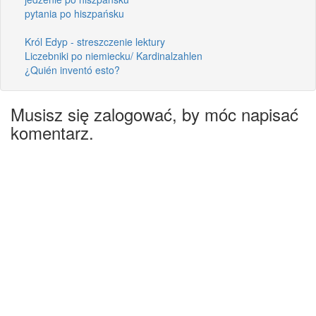
pytania po hiszpańsku
Król Edyp - streszczenie lektury
Liczebniki po niemiecku/ Kardinalzahlen
¿Quién inventó esto?
Musisz się zalogować, by móc napisać
komentarz.