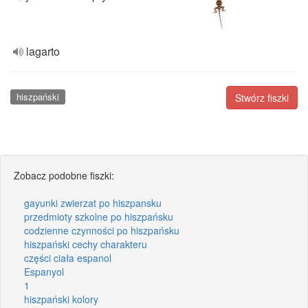
lagarto
hiszpański
Stwórz fiszki
Zobacz podobne fiszki:
gayunki zwierzat po hiszpansku
przedmioty szkolne po hiszpańsku
codzienne czynności po hiszpańsku
hiszpański cechy charakteru
części ciała espanol
Espanyol
1
hiszpański kolory