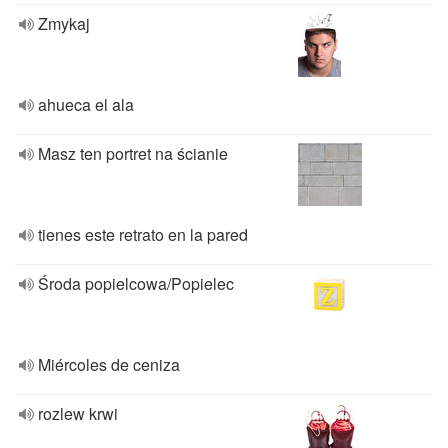
Zmykaj
ahueca el ala
Masz ten portret na ścianie
tienes este retrato en la pared
Środa popielcowa/Popielec
Miércoles de ceniza
rozlew krwi