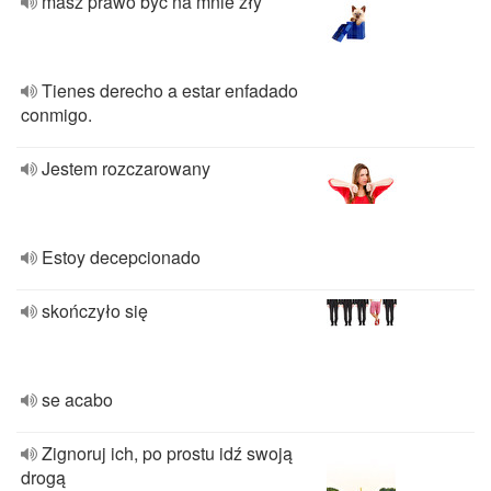
masz prawo być na mnie zły
Tienes derecho a estar enfadado
conmigo.
Jestem rozczarowany
Estoy decepcionado
skończyło się
se acabo
Zignoruj ich, po prostu idź swoją
drogą