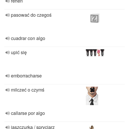
rehén
pasować do czegoś
cuadrar con algo
upić się
emborracharse
milczeć o czymś
callarse por algo
jaszczurka / spryciarz