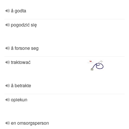
å godta
pogodzić się
å forsone seg
traktować
å betrakte
opiekun
en omsorgsperson