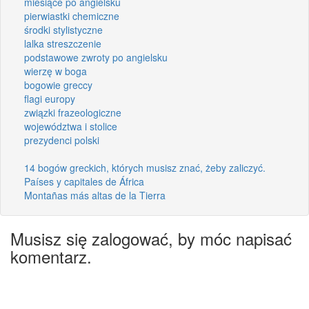
miesiące po angielsku
pierwiastki chemiczne
środki stylistyczne
lalka streszczenie
podstawowe zwroty po angielsku
wierzę w boga
bogowie greccy
flagi europy
związki frazeologiczne
województwa i stolice
prezydenci polski
14 bogów greckich, których musisz znać, żeby zaliczyć.
Países y capitales de África
Montañas más altas de la Tierra
Musisz się zalogować, by móc napisać
komentarz.