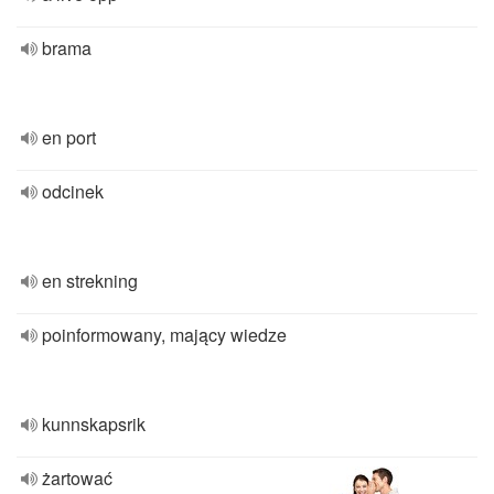
brama
en port
odcinek
en strekning
poinformowany, mający wiedze
kunnskapsrik
żartować