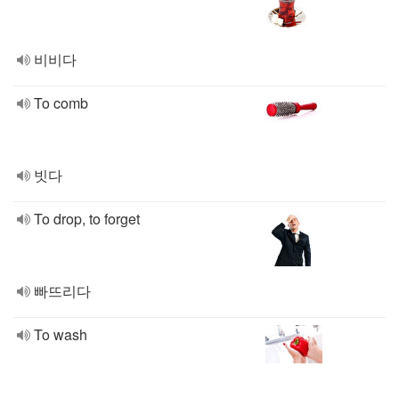
비비다
To comb
빗다
To drop, to forget
빠뜨리다
To wash