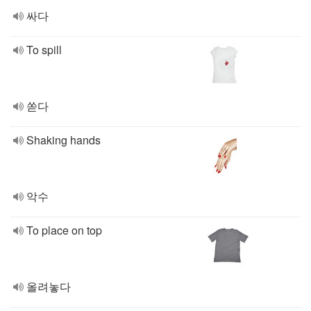
싸다
To spill
쏟다
Shaking hands
악수
To place on top
올려놓다