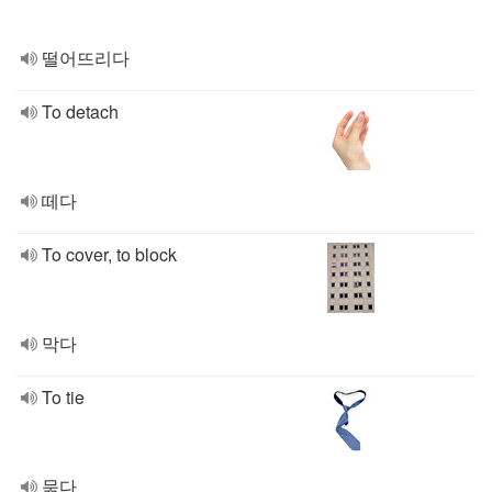
떨어뜨리다
To detach
떼다
To cover, to block
막다
To tie
묶다