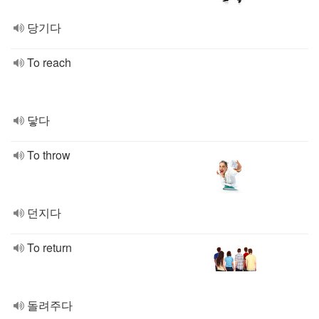
당기다
To reach
닿다
To throw
던지다
To return
돌려주다