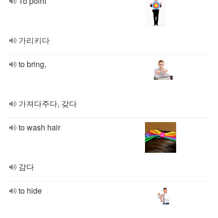
To point
가리키다
to bring,
가져다주다, 갖다
to wash hair
감다
to hide