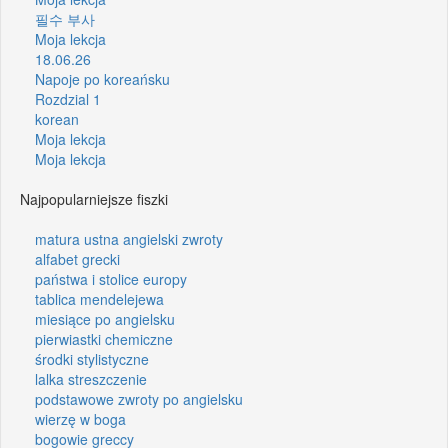
필수 부사
Moja lekcja
18.06.26
Napoje po koreańsku
Rozdzial 1
korean
Moja lekcja
Moja lekcja
Najpopularniejsze fiszki
matura ustna angielski zwroty
alfabet grecki
państwa i stolice europy
tablica mendelejewa
miesiące po angielsku
pierwiastki chemiczne
środki stylistyczne
lalka streszczenie
podstawowe zwroty po angielsku
wierzę w boga
bogowie greccy