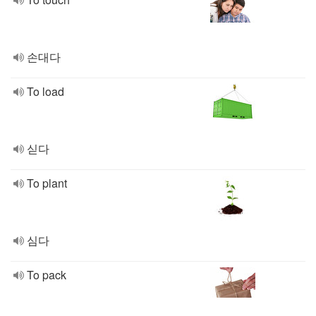
손대다
To load
싣다
To plant
심다
To pack