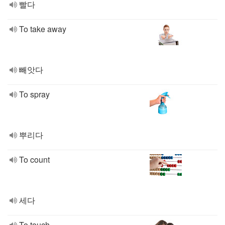
빨다
To take away
빼앗다
To spray
뿌리다
To count
세다
To touch