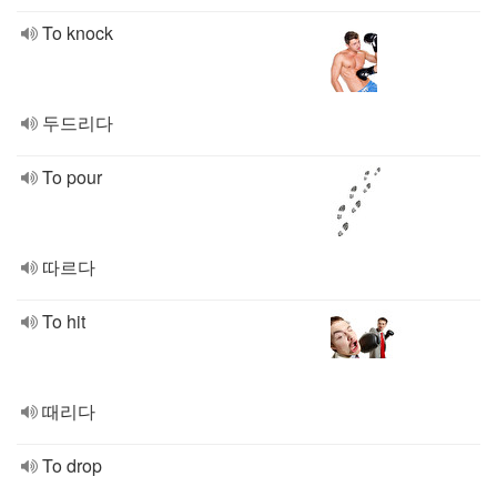
To knock
두드리다
To pour
따르다
To hit
때리다
To drop