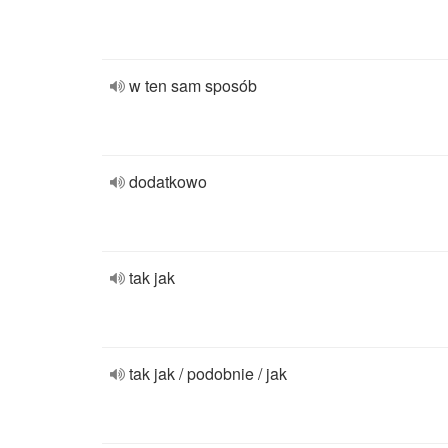
w ten sam sposób
dodatkowo
tak jak
tak jak / podobnie / jak