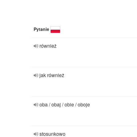
Pytanie
również
jak również
oba / obaj / obie / oboje
stosunkowo