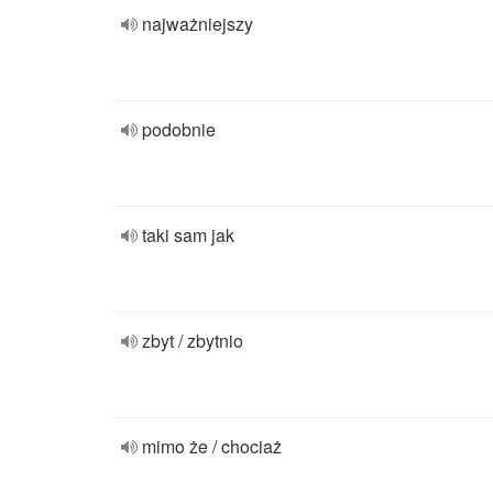
najważniejszy
podobnie
taki sam jak
zbyt / zbytnio
mimo że / chociaż