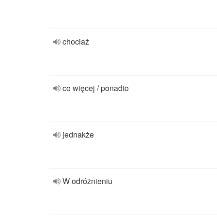
chociaż
co więcej / ponadto
jednakże
W odróżnieniu