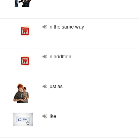
in the same way
in addition
just as
like