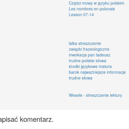
Części mowy w języku polskim
Les nombres en polonais
Lesson 07-14
lalka streszczenie
związki frazeologiczne
inwokacja pan tadeusz
trudne polskie słowa
środki językowe matura
barok najważniejsze informacje
trudne słowa
Wesele - streszczenie lektury
apisać komentarz.