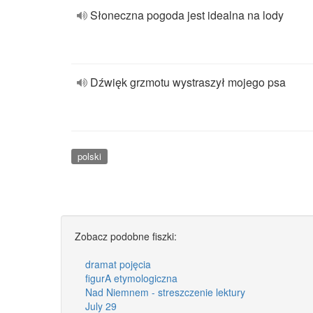
Słoneczna pogoda jest idealna na lody
Dźwięk grzmotu wystraszył mojego psa
polski
Zobacz podobne fiszki:
dramat pojęcia
figurA etymologiczna
Nad Niemnem - streszczenie lektury
July 29