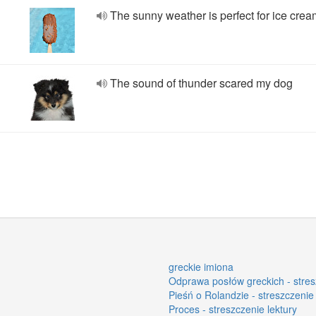
The sunny weather is perfect for ice crea
The sound of thunder scared my dog
greckie imiona
Odprawa posłów greckich - stres
Pieśń o Rolandzie - streszczenie 
Proces - streszczenie lektury