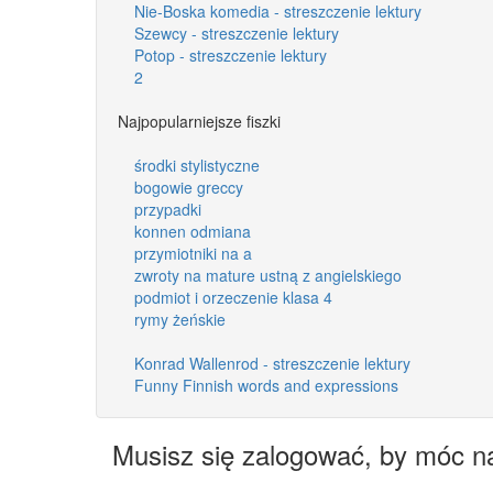
Nie-Boska komedia - streszczenie lektury
Szewcy - streszczenie lektury
Potop - streszczenie lektury
2
Najpopularniejsze fiszki
środki stylistyczne
bogowie greccy
przypadki
konnen odmiana
przymiotniki na a
zwroty na mature ustną z angielskiego
podmiot i orzeczenie klasa 4
rymy żeńskie
Konrad Wallenrod - streszczenie lektury
Funny Finnish words and expressions
Musisz się zalogować, by móc n