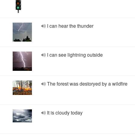
I can hear the thunder
I can see lightning outside
The forest was destoryed by a wildfire
It is cloudy today