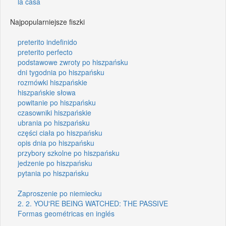
la casa
Najpopularniejsze fiszki
preterito indefinido
preterito perfecto
podstawowe zwroty po hiszpańsku
dni tygodnia po hiszpańsku
rozmówki hiszpańskie
hiszpańskie słowa
powitanie po hiszpańsku
czasowniki hiszpańskie
ubrania po hiszpańsku
części ciała po hiszpańsku
opis dnia po hiszpańsku
przybory szkolne po hiszpańsku
jedzenie po hiszpańsku
pytania po hiszpańsku
Zaproszenie po niemiecku
2. 2. YOU'RE BEING WATCHED: THE PASSIVE
Formas geométricas en inglés