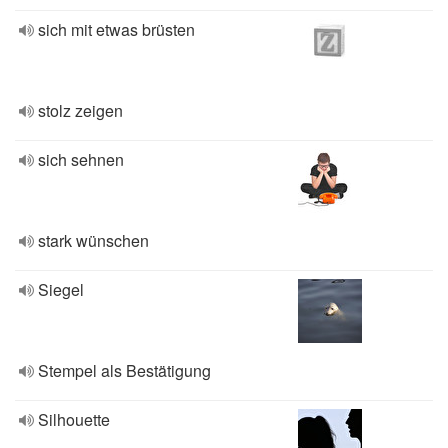
sich mit etwas brüsten
stolz zeigen
sich sehnen
stark wünschen
Siegel
Stempel als Bestätigung
Silhouette