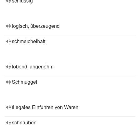
schlüssig
logisch, überzeugend
schmeichelhaft
lobend, angenehm
Schmuggel
illegales Einführen von Waren
schnauben