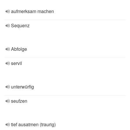
aufmerksam machen
Sequenz
Abfolge
servil
unterwürfig
seufzen
tief ausatmen (traurig)