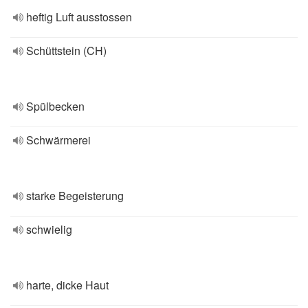
heftig Luft ausstossen
Schüttstein (CH)
Spülbecken
Schwärmerei
starke Begeisterung
schwielig
harte, dicke Haut