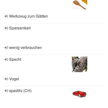
Werkzeug zum Glätten
Sparsamkeit
wenig verbrauchen
Specht
Vogel
speditiv (CH)