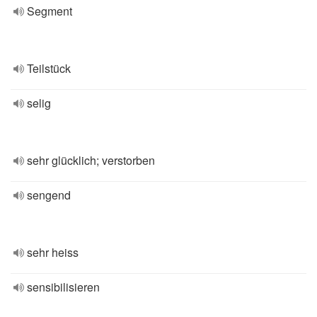
Segment
Teilstück
selig
sehr glücklich; verstorben
sengend
sehr heiss
sensibilisieren