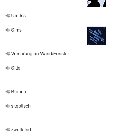
Umriss
Sims
Vorsprung an Wand/Fenster
Sitte
Brauch
skeptisch
zweifelnd