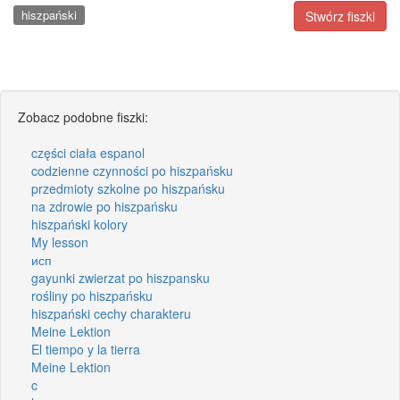
hiszpański
Stwórz fiszki
Zobacz podobne fiszki:
części ciała espanol
codzienne czynności po hiszpańsku
przedmioty szkolne po hiszpańsku
na zdrowie po hiszpańsku
hiszpański kolory
My lesson
исп
gayunki zwierzat po hiszpansku
rośliny po hiszpańsku
hiszpański cechy charakteru
Meine Lektion
El tiempo y la tierra
Meine Lektion
c