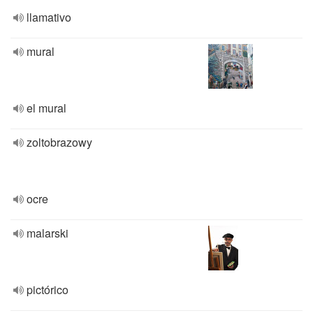
llamativo
mural
el mural
zoltobrazowy
ocre
malarski
pictórico