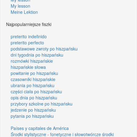
My lesson
Meine Lektion
Najpopularniejsze fiszki
preterito indefinido
preterito perfecto
podstawowe zwroty po hiszpańsku
dni tygodnia po hiszpańsku
rozmówki hiszpańskie
hiszpańskie słowa
powitanie po hiszpańsku
czasowniki hiszpańskie
ubrania po hiszpańsku
części ciała po hiszpańsku
opis dnia po hiszpańsku
przybory szkolne po hiszpańsku
jedzenie po hiszpańsku
pytania po hiszpańsku
Países y capitales de América
Środki stylistyczne - fonetyczne i słowotwórcze środki