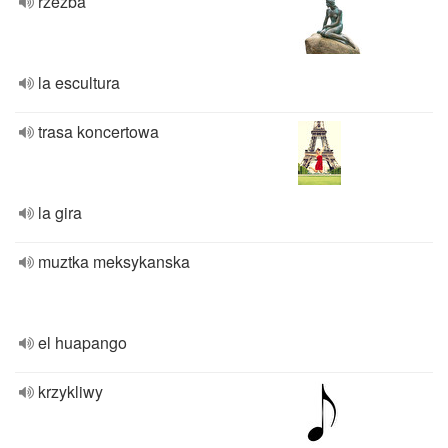
rzeźba
la escultura
trasa koncertowa
la gira
muztka meksykanska
el huapango
krzykliwy