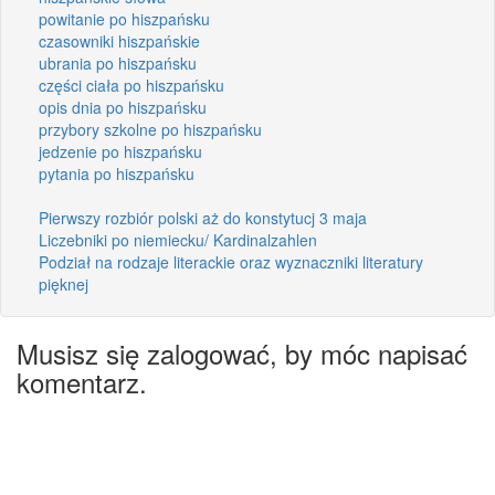
powitanie po hiszpańsku
czasowniki hiszpańskie
ubrania po hiszpańsku
części ciała po hiszpańsku
opis dnia po hiszpańsku
przybory szkolne po hiszpańsku
jedzenie po hiszpańsku
pytania po hiszpańsku
Pierwszy rozbiór polski aż do konstytucj 3 maja
Liczebniki po niemiecku/ Kardinalzahlen
Podział na rodzaje literackie oraz wyznaczniki literatury
pięknej
Musisz się zalogować, by móc napisać
komentarz.