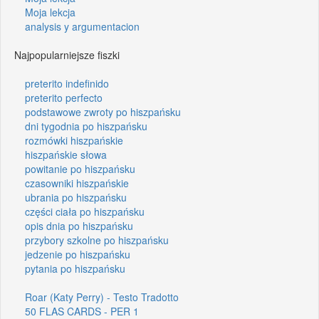
Moja lekcja
analysis y argumentacion
Najpopularniejsze fiszki
preterito indefinido
preterito perfecto
podstawowe zwroty po hiszpańsku
dni tygodnia po hiszpańsku
rozmówki hiszpańskie
hiszpańskie słowa
powitanie po hiszpańsku
czasowniki hiszpańskie
ubrania po hiszpańsku
części ciała po hiszpańsku
opis dnia po hiszpańsku
przybory szkolne po hiszpańsku
jedzenie po hiszpańsku
pytania po hiszpańsku
Roar (Katy Perry) - Testo Tradotto
50 FLAS CARDS - PER 1