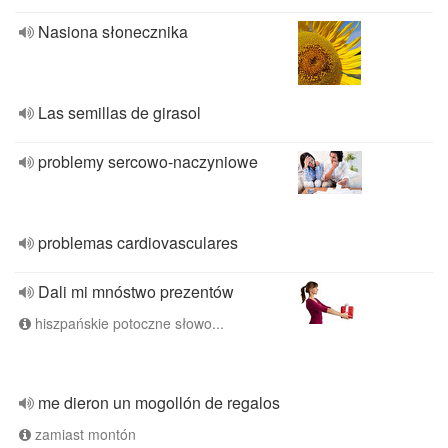
Nasiona słonecznika
Las semillas de girasol
problemy sercowo-naczyniowe
problemas cardiovasculares
Dali mi mnóstwo prezentów
hiszpańskie potoczne słowo...
me dieron un mogollón de regalos
zamiast montón