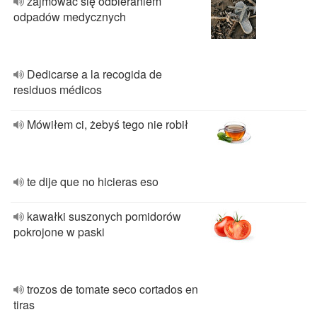
zajmować się odbieraniem
odpadów medycznych
Dedicarse a la recogida de
residuos médicos
Mówiłem ci, żebyś tego nie robił
te dije que no hicieras eso
kawałki suszonych pomidorów
pokrojone w paski
trozos de tomate seco cortados en
tiras