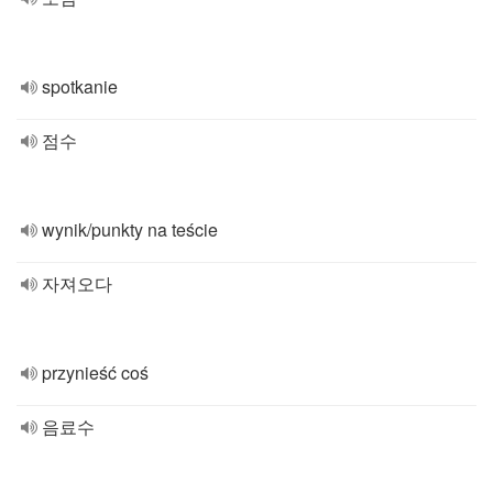
spotkanie
점수
wynik/punkty na teście
자져오다
przynieść coś
음료수