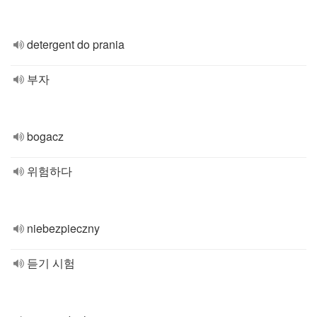
detergent do prania
부자
bogacz
위험하다
niebezpieczny
듣기 시험