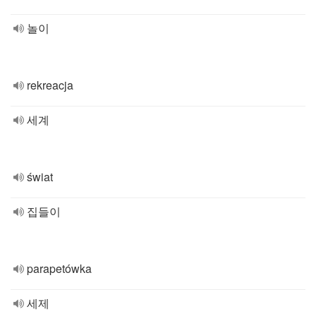
놀이
rekreacja
세계
świat
집들이
parapetówka
세제