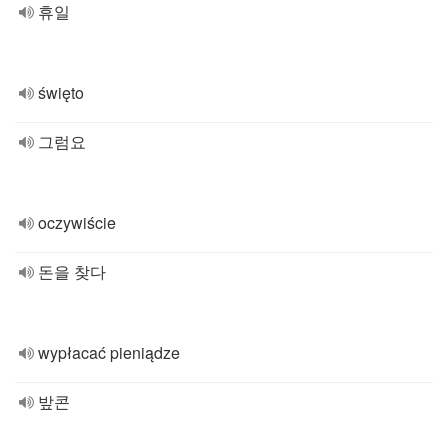
휴일
święto
그럼요
oczywiście
돈을 찾다
wypłacać pieniądze
밮콘