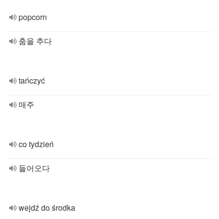
popcorn
춤을 추다
tańczyć
매주
co tydzień
들어오다
wejdź do środka