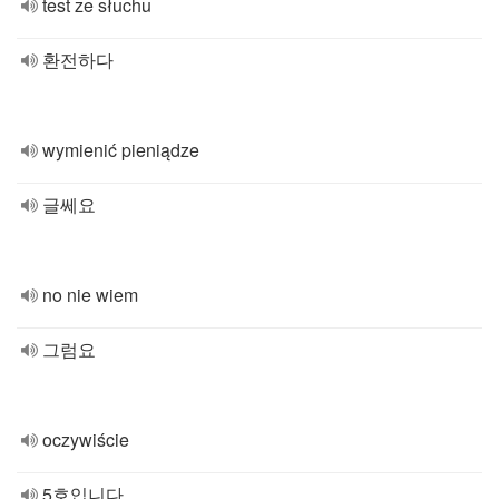
test ze słuchu
환전하다
wymienić pieniądze
글쎄요
no nie wiem
그럼요
oczywiście
5호입니다