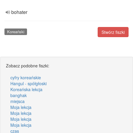
bohater
Koreański
Stwórz fiszki
Zobacz podobne fiszki:
cyfry koreańskie
Hangul - spółgłoski
Koreańska lekcja
banghak
miejsca
Moja lekcja
Moja lekcja
Moja lekcja
Moja lekcja
czas