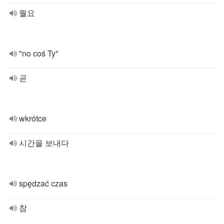
뭘요
"no coś Ty"
곧
wkrótce
시간을 보내다
spędzać czas
참