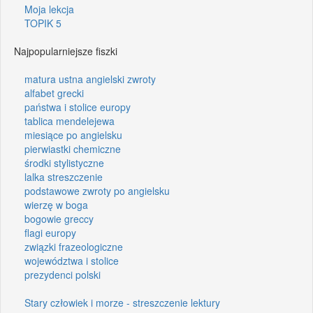
Moja lekcja
TOPIK 5
Najpopularniejsze fiszki
matura ustna angielski zwroty
alfabet grecki
państwa i stolice europy
tablica mendelejewa
miesiące po angielsku
pierwiastki chemiczne
środki stylistyczne
lalka streszczenie
podstawowe zwroty po angielsku
wierzę w boga
bogowie greccy
flagi europy
związki frazeologiczne
województwa i stolice
prezydenci polski
Stary człowiek i morze - streszczenie lektury