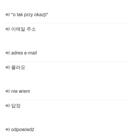
"o tak przy okazji"
이매일 주소
adres e-mail
몰라요
nie wiem
답장
odpowiedź