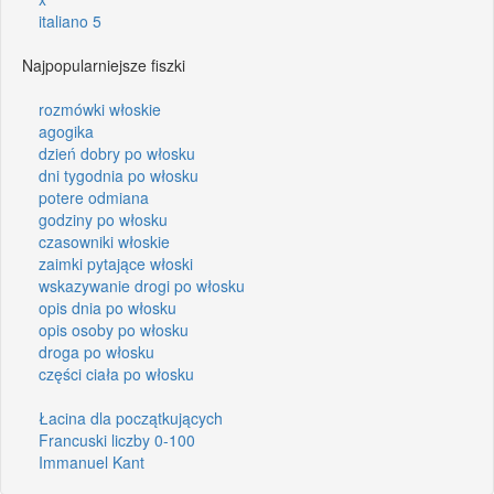
italiano 5
Najpopularniejsze fiszki
rozmówki włoskie
agogika
dzień dobry po włosku
dni tygodnia po włosku
potere odmiana
godziny po włosku
czasowniki włoskie
zaimki pytające włoski
wskazywanie drogi po włosku
opis dnia po włosku
opis osoby po włosku
droga po włosku
części ciała po włosku
Łacina dla początkujących
Francuski liczby 0-100
Immanuel Kant