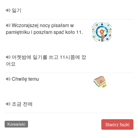
일기
Wczorajszej nocy pisałam w
pamiętniku i poszłam spać koło 11.
어젯밤에 일기를 쓰고 11시쯤에 잤
어요
Chwilę temu
조금 전에
Koreański
Stwórz fiszki