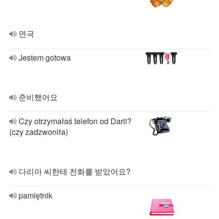
연극
Jestem gotowa
준비했어요
Czy otrzymałaś telefon od Darii?
(czy zadzwoniła)
다리아 씨한테 전화를 받았어요?
pamiętnik