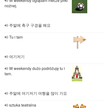
W weekendy oglądam mecze piłki
nożnej.
주말에 축구 구경을 해요
Tu i tam
여기저기
W weekendy dużo podróżuję tu i
tam.
주말에 여기저기 여행을 많이 가요
sztuka teatralna