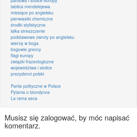
państwa i stolice europy
tablica mendelejewa
miesiące po angielsku
pierwiastki chemiczne
środki stylistyczne
lalka streszczenie
podstawowe zwroty po angielsku
wierzę w boga
bogowie greccy
flagi europy
związki frazeologiczne
województwa i stolice
prezydenci polski
Partie polityczne w Polsce
Pytania o blondynce
La rama seca
Musisz się zalogować, by móc napisać
komentarz.