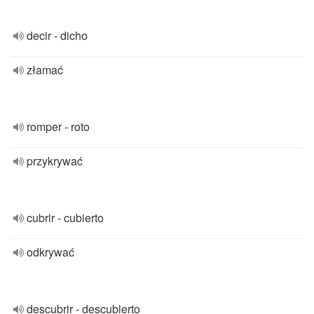
decir - dicho
złamać
romper - roto
przykrywać
cubrir - cubierto
odkrywać
descubrir - descubierto