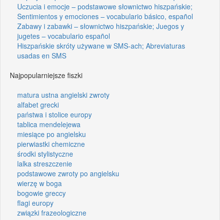
Uczucia i emocje – podstawowe słownictwo hiszpańskie;
Sentimientos y emociones – vocabulario básico, español
Zabawy i zabawki – słownictwo hiszpańskie; Juegos y
jugetes – vocabulario español
Hiszpańskie skróty używane w SMS-ach; Abreviaturas
usadas en SMS
Najpopularniejsze fiszki
matura ustna angielski zwroty
alfabet grecki
państwa i stolice europy
tablica mendelejewa
miesiące po angielsku
pierwiastki chemiczne
środki stylistyczne
lalka streszczenie
podstawowe zwroty po angielsku
wierzę w boga
bogowie greccy
flagi europy
związki frazeologiczne