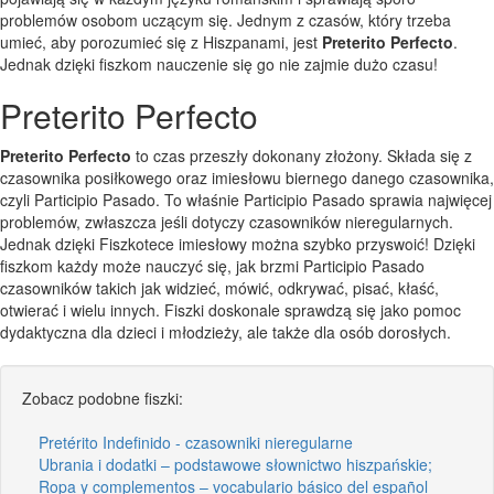
problemów osobom uczącym się. Jednym z czasów, który trzeba
umieć, aby porozumieć się z Hiszpanami, jest
Preterito Perfecto
.
Jednak dzięki fiszkom nauczenie się go nie zajmie dużo czasu!
Preterito Perfecto
Preterito Perfecto
to czas przeszły dokonany złożony. Składa się z
czasownika posiłkowego oraz imiesłowu biernego danego czasownika,
czyli Participio Pasado. To właśnie Participio Pasado sprawia najwięcej
problemów, zwłaszcza jeśli dotyczy czasowników nieregularnych.
Jednak dzięki Fiszkotece imiesłowy można szybko przyswoić! Dzięki
fiszkom każdy może nauczyć się, jak brzmi Participio Pasado
czasowników takich jak widzieć, mówić, odkrywać, pisać, kłaść,
otwierać i wielu innych. Fiszki doskonale sprawdzą się jako pomoc
dydaktyczna dla dzieci i młodzieży, ale także dla osób dorosłych.
Zobacz podobne fiszki:
Pretérito Indefinido - czasowniki nieregularne
Ubrania i dodatki – podstawowe słownictwo hiszpańskie;
Ropa y complementos – vocabulario básico del español