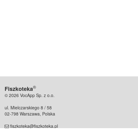
®
Fiszkoteka
© 2026 VocApp Sp. z o.o.
ul. Mielczarskiego 8 / 58
02-798 Warszawa, Polska
fiszkoteka@fiszkoteka.pl