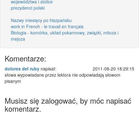
województwa i stolice
prezydenci polski
Nazwy miesięcy po hiszpańsku
work in French - le travail en français
Biologia - komórka, układ pokarmowy, związki, mitoza i
mejoza
Komentarze:
dolores del ruby
napisał:
2011-08-20 18:29:15
słowa wypowiadane przez lektora nie odpowiadają słowom
pisanym
Musisz się zalogować, by móc napisać
komentarz.