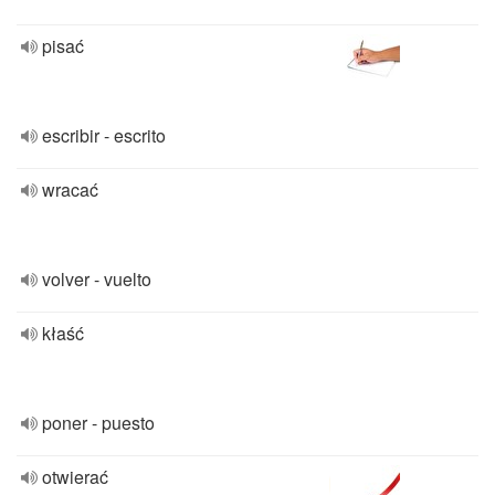
pisać
escribir - escrito
wracać
volver - vuelto
kłaść
poner - puesto
otwierać