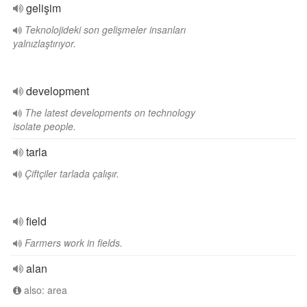
gelişim
Teknolojideki son gelişmeler insanları
yalnızlaştırıyor.
development
The latest developments on technology
isolate people.
tarla
Çiftçiler tarlada çalışır.
field
Farmers work in fields.
alan
also: area