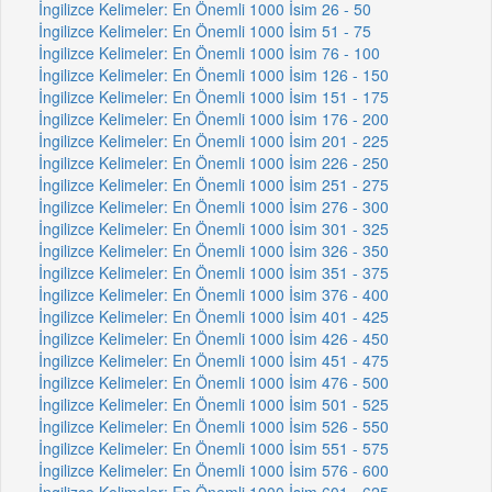
İngilizce Kelimeler: En Önemli 1000 İsim 26 - 50
İngilizce Kelimeler: En Önemli 1000 İsim 51 - 75
İngilizce Kelimeler: En Önemli 1000 İsim 76 - 100
İngilizce Kelimeler: En Önemli 1000 İsim 126 - 150
İngilizce Kelimeler: En Önemli 1000 İsim 151 - 175
İngilizce Kelimeler: En Önemli 1000 İsim 176 - 200
İngilizce Kelimeler: En Önemli 1000 İsim 201 - 225
İngilizce Kelimeler: En Önemli 1000 İsim 226 - 250
İngilizce Kelimeler: En Önemli 1000 İsim 251 - 275
İngilizce Kelimeler: En Önemli 1000 İsim 276 - 300
İngilizce Kelimeler: En Önemli 1000 İsim 301 - 325
İngilizce Kelimeler: En Önemli 1000 İsim 326 - 350
İngilizce Kelimeler: En Önemli 1000 İsim 351 - 375
İngilizce Kelimeler: En Önemli 1000 İsim 376 - 400
İngilizce Kelimeler: En Önemli 1000 İsim 401 - 425
İngilizce Kelimeler: En Önemli 1000 İsim 426 - 450
İngilizce Kelimeler: En Önemli 1000 İsim 451 - 475
İngilizce Kelimeler: En Önemli 1000 İsim 476 - 500
İngilizce Kelimeler: En Önemli 1000 İsim 501 - 525
İngilizce Kelimeler: En Önemli 1000 İsim 526 - 550
İngilizce Kelimeler: En Önemli 1000 İsim 551 - 575
İngilizce Kelimeler: En Önemli 1000 İsim 576 - 600
İngilizce Kelimeler: En Önemli 1000 İsim 601 - 625