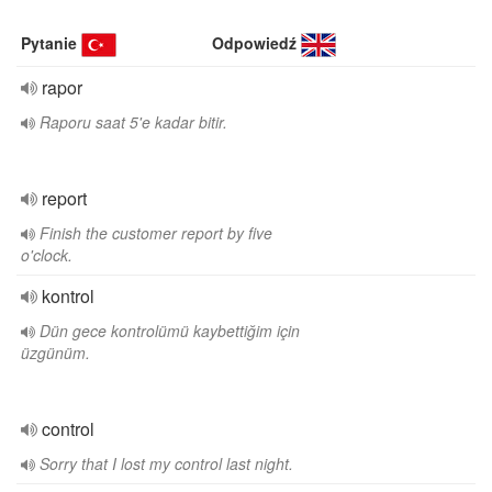
Pytanie
Odpowiedź
rapor
Raporu saat 5'e kadar bitir.
report
Finish the customer report by five
o'clock.
kontrol
Dün gece kontrolümü kaybettiğim için
üzgünüm.
control
Sorry that I lost my control last night.