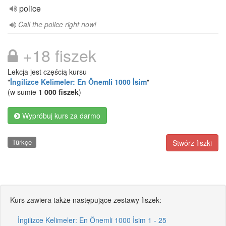
police
Call the police right now!
+18 fiszek
Lekcja jest częścią kursu
"
İngilizce Kelimeler: En Önemli 1000 İsim
"
(w sumie
1 000 fiszek
)
Wypróbuj kurs za darmo
Türkçe
Stwórz fiszki
Kurs zawiera także następujące zestawy fiszek:
İngilizce Kelimeler: En Önemli 1000 İsim 1 - 25