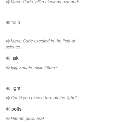
Marie Curie, bilim alanında uzmandı.
field
Marie Curie excelled in the field of
science.
ışık
Işığı kapatır mısın lütfen?
light
Could you please turn off the light?
polis
Hemen polisi ara!