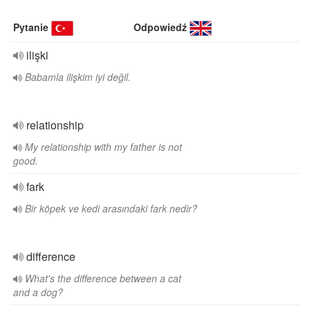
Pytanie
Odpowiedź
ilişki
Babamla ilişkim iyi değil.
relationship
My relationship with my father is not
good.
fark
Bir köpek ve kedi arasındaki fark nedir?
difference
What's the difference between a cat
and a dog?