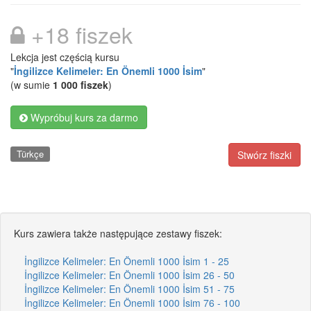
+18 fiszek
Lekcja jest częścią kursu
"
İngilizce Kelimeler: En Önemli 1000 İsim
"
(w sumie
1 000 fiszek
)
Wypróbuj kurs za darmo
Türkçe
Stwórz fiszki
Kurs zawiera także następujące zestawy fiszek:
İngilizce Kelimeler: En Önemli 1000 İsim 1 - 25
İngilizce Kelimeler: En Önemli 1000 İsim 26 - 50
İngilizce Kelimeler: En Önemli 1000 İsim 51 - 75
İngilizce Kelimeler: En Önemli 1000 İsim 76 - 100