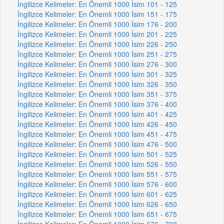
İngilizce Kelimeler: En Önemli 1000 İsim 101 - 125
İngilizce Kelimeler: En Önemli 1000 İsim 151 - 175
İngilizce Kelimeler: En Önemli 1000 İsim 176 - 200
İngilizce Kelimeler: En Önemli 1000 İsim 201 - 225
İngilizce Kelimeler: En Önemli 1000 İsim 226 - 250
İngilizce Kelimeler: En Önemli 1000 İsim 251 - 275
İngilizce Kelimeler: En Önemli 1000 İsim 276 - 300
İngilizce Kelimeler: En Önemli 1000 İsim 301 - 325
İngilizce Kelimeler: En Önemli 1000 İsim 326 - 350
İngilizce Kelimeler: En Önemli 1000 İsim 351 - 375
İngilizce Kelimeler: En Önemli 1000 İsim 376 - 400
İngilizce Kelimeler: En Önemli 1000 İsim 401 - 425
İngilizce Kelimeler: En Önemli 1000 İsim 426 - 450
İngilizce Kelimeler: En Önemli 1000 İsim 451 - 475
İngilizce Kelimeler: En Önemli 1000 İsim 476 - 500
İngilizce Kelimeler: En Önemli 1000 İsim 501 - 525
İngilizce Kelimeler: En Önemli 1000 İsim 526 - 550
İngilizce Kelimeler: En Önemli 1000 İsim 551 - 575
İngilizce Kelimeler: En Önemli 1000 İsim 576 - 600
İngilizce Kelimeler: En Önemli 1000 İsim 601 - 625
İngilizce Kelimeler: En Önemli 1000 İsim 626 - 650
İngilizce Kelimeler: En Önemli 1000 İsim 651 - 675
İngilizce Kelimeler: En Önemli 1000 İsim 676 - 700