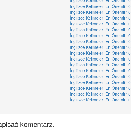
İngilizce Kelimeler: En Önemli 1
İngilizce Kelimeler: En Önemli 1
İngilizce Kelimeler: En Önemli 1
İngilizce Kelimeler: En Önemli 1
İngilizce Kelimeler: En Önemli 1
İngilizce Kelimeler: En Önemli 1
İngilizce Kelimeler: En Önemli 1
İngilizce Kelimeler: En Önemli 1
İngilizce Kelimeler: En Önemli 1
İngilizce Kelimeler: En Önemli 1
İngilizce Kelimeler: En Önemli 1
İngilizce Kelimeler: En Önemli 1
İngilizce Kelimeler: En Önemli 1
İngilizce Kelimeler: En Önemli 1
İngilizce Kelimeler: En Önemli 1
İngilizce Kelimeler: En Önemli 1
İngilizce Kelimeler: En Önemli 1
İngilizce Kelimeler: En Önemli 1
0
apisać komentarz.