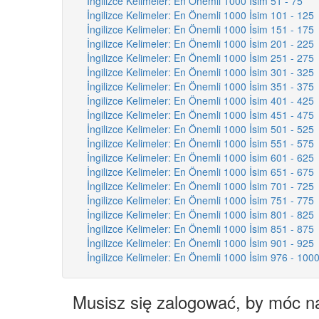
İngilizce Kelimeler: En Önemli 1000 İsim 51 - 75
İngilizce Kelimeler: En Önemli 1000 İsim 101 - 125
İngilizce Kelimeler: En Önemli 1000 İsim 151 - 175
İngilizce Kelimeler: En Önemli 1000 İsim 201 - 225
İngilizce Kelimeler: En Önemli 1000 İsim 251 - 275
İngilizce Kelimeler: En Önemli 1000 İsim 301 - 325
İngilizce Kelimeler: En Önemli 1000 İsim 351 - 375
İngilizce Kelimeler: En Önemli 1000 İsim 401 - 425
İngilizce Kelimeler: En Önemli 1000 İsim 451 - 475
İngilizce Kelimeler: En Önemli 1000 İsim 501 - 525
İngilizce Kelimeler: En Önemli 1000 İsim 551 - 575
İngilizce Kelimeler: En Önemli 1000 İsim 601 - 625
İngilizce Kelimeler: En Önemli 1000 İsim 651 - 675
İngilizce Kelimeler: En Önemli 1000 İsim 701 - 725
İngilizce Kelimeler: En Önemli 1000 İsim 751 - 775
İngilizce Kelimeler: En Önemli 1000 İsim 801 - 825
İngilizce Kelimeler: En Önemli 1000 İsim 851 - 875
İngilizce Kelimeler: En Önemli 1000 İsim 901 - 925
İngilizce Kelimeler: En Önemli 1000 İsim 976 - 100
Musisz się zalogować, by móc n