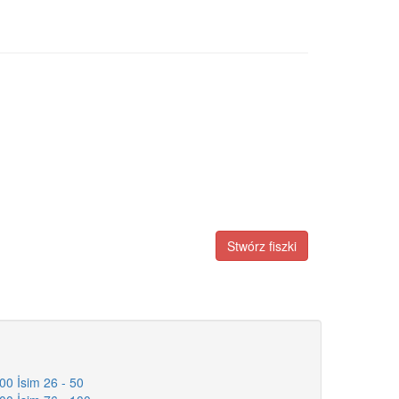
Stwórz fiszki
00 İsim 26 - 50