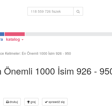
ła
katalog
izce Kelimeler: En Önemli 1000 İsim 926 - 950
En Önemli 1000 İsim 926 - 95
drukuj
graj
sprawdź się