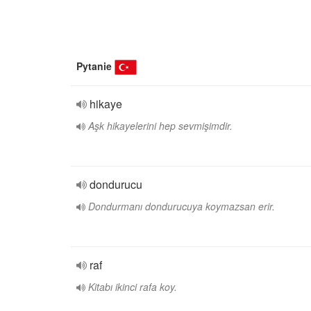
Pytanie
hikaye
Aşk hikayelerini hep sevmişimdir.
dondurucu
Dondurmanı dondurucuya koymazsan erir.
raf
Kitabı ikinci rafa koy.