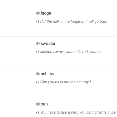
fridge
Put the milk in the fridge or it will go bad.
sweater
Joseph always wears his red sweater.
ashtray
Can you pass me the ashtray?
pen
You have to use a pen, you cannot write in pen