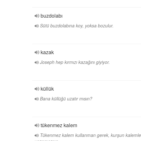
buzdolabı
Sütü buzdolabına koy, yoksa bozulur.
kazak
Joseph hep kırmızı kazağını giyiyor.
küllük
Bana küllüğü uzatır mısın?
tükenmez kalem
Tükenmez kalem kullanman gerek, kurşun kalemle