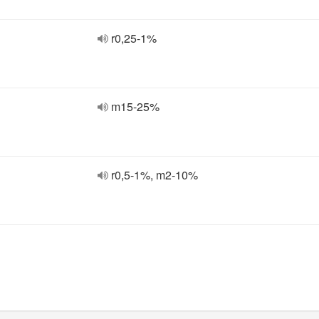
r0,25-1%
m15-25%
r0,5-1%, m2-10%