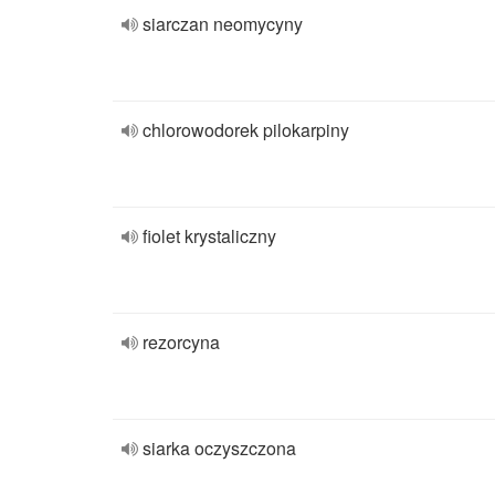
siarczan neomycyny
chlorowodorek pilokarpiny
fiolet krystaliczny
rezorcyna
siarka oczyszczona