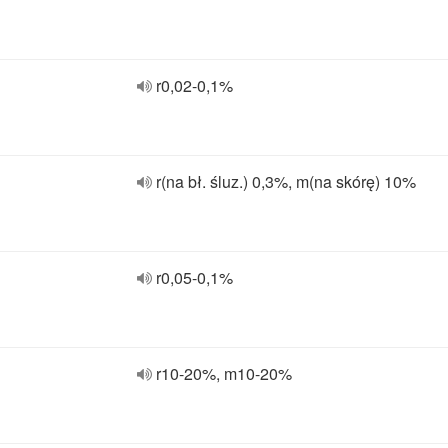
r0,02-0,1%
r(na bł. śluz.) 0,3%, m(na skórę) 10%
r0,05-0,1%
r10-20%, m10-20%