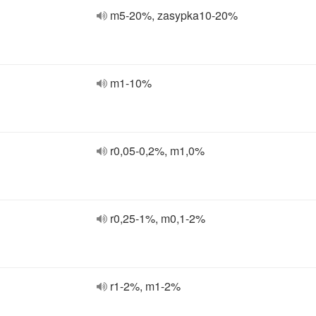
m5-20%, zasypka10-20%
m1-10%
r0,05-0,2%, m1,0%
r0,25-1%, m0,1-2%
r1-2%, m1-2%