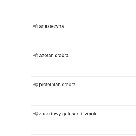
anestezyna
azotan srebra
proteinian srebra
zasadowy galusan bizmutu