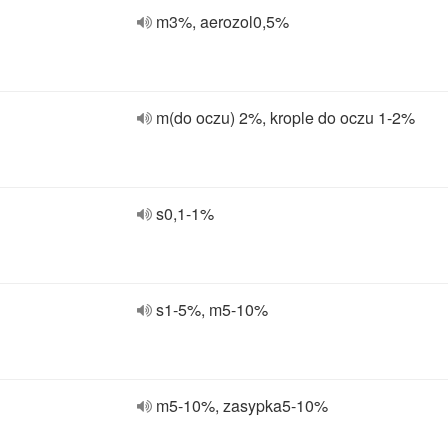
m3%, aerozol0,5%
m(do oczu) 2%, krople do oczu 1-2%
s0,1-1%
s1-5%, m5-10%
m5-10%, zasypka5-10%