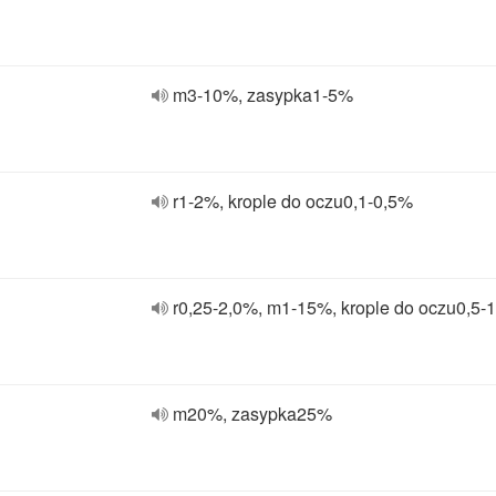
m3-10%, zasypka1-5%
r1-2%, krople do oczu0,1-0,5%
r0,25-2,0%, m1-15%, krople do oczu0,5-
m20%, zasypka25%