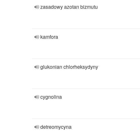
zasadowy azotan bizmutu
kamfora
glukonian chlorheksydyny
cygnolina
detreomycyna