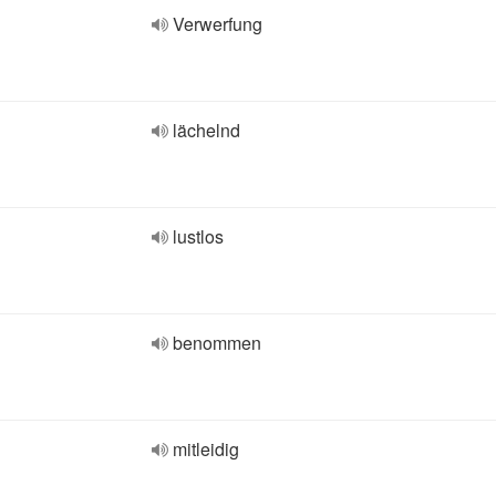
Verwerfung
lächelnd
lustlos
benommen
mitleidig