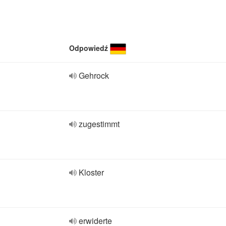
Odpowiedź
Gehrock
zugestimmt
Kloster
erwiderte