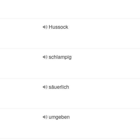
Hussock
schlampig
säuerlich
umgeben