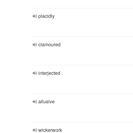
placidly
clamoured
interjected
allusive
wickerwork