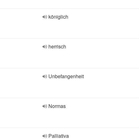
königlich
herrisch
Unbefangenheit
Normas
Palliativa