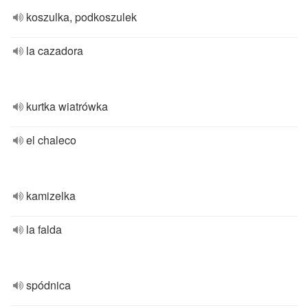
koszulka, podkoszulek
la cazadora
kurtka wiatrówka
el chaleco
kamizelka
la falda
spódnica