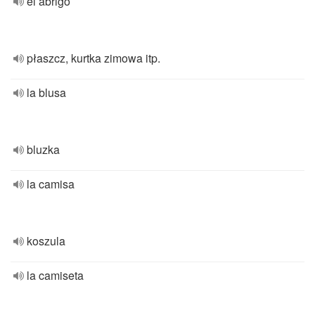
el abrigo
płaszcz, kurtka zimowa itp.
la blusa
bluzka
la camisa
koszula
la camiseta