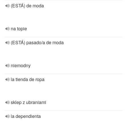
(ESTÁ) de moda
na topie
(ESTÁ) pasado/a de moda
niemodny
la tienda de ropa
sklep z ubraniami
la dependienta