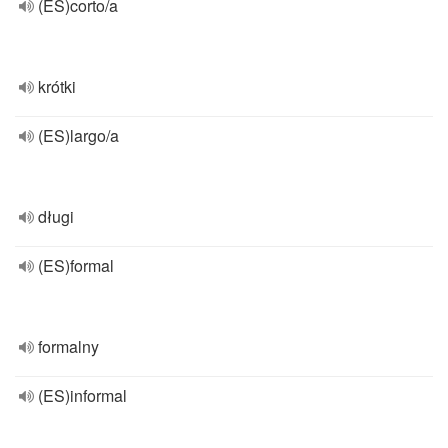
(ES)corto/a
krótki
(ES)largo/a
długi
(ES)formal
formalny
(ES)informal