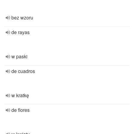
bez wzoru
de rayas
w paski
de cuadros
w kratkę
de flores