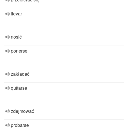
llevar
nosić
ponerse
zakładać
quitarse
zdejmować
probarse