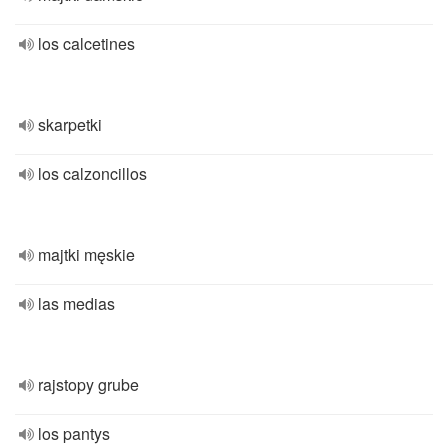
los calcetines
skarpetki
los calzoncillos
majtki męskie
las medias
rajstopy grube
los pantys