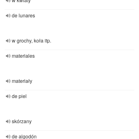
w kwiaty
de lunares
w grochy, koła itp.
materiales
materiały
de piel
skórzany
de algodón