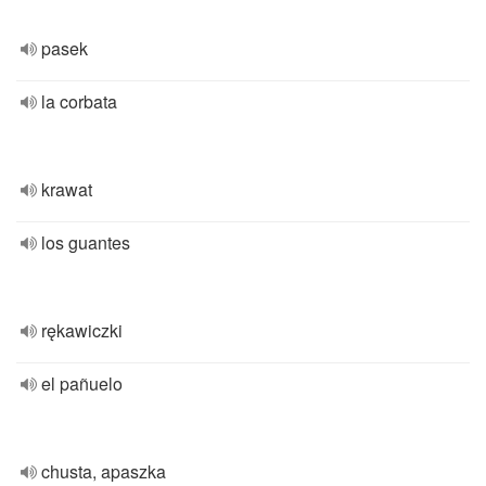
pasek
la corbata
krawat
los guantes
rękawiczki
el pañuelo
chusta, apaszka