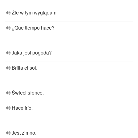
Źle w tym wyglądam.
¿Que tiempo hace?
Jaka jest pogoda?
Brilla el sol.
Świeci słońce.
Hace frío.
Jest zimno.