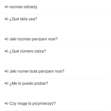
rozmiar odzieży
¿Qué talla usa?
Jaki rozmiar pan/pani nosi?
¿Qué número calza?
Jaki numer buta pan/pani nosi?
¿Me lo puedo probar?
Czy mogę to przymierzyć?