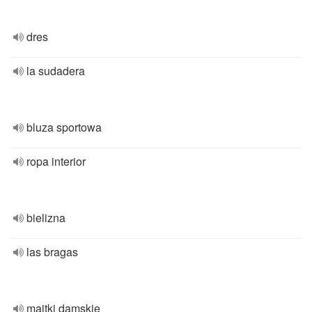
dres
la sudadera
bluza sportowa
ropa interior
bielizna
las bragas
majtki damskie