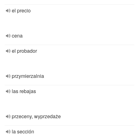
el precio
cena
el probador
przymierzalnia
las rebajas
przeceny, wyprzedaże
la sección