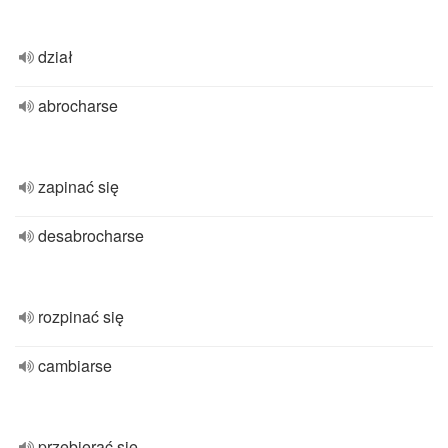
dział
abrocharse
zapinać się
desabrocharse
rozpinać się
cambiarse
przebierać się