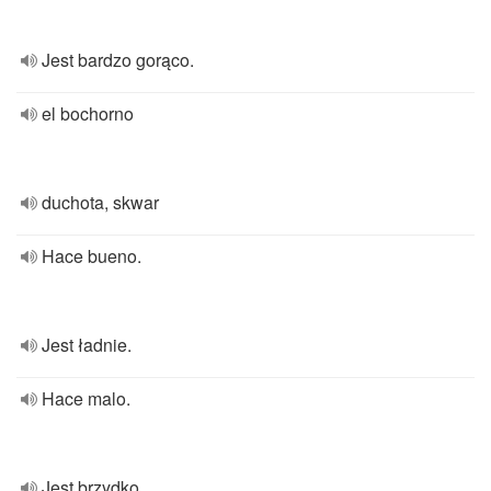
Jest bardzo gorąco.
el bochorno
duchota, skwar
Hace bueno.
Jest ładnie.
Hace malo.
Jest brzydko