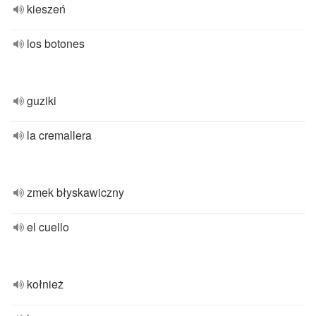
kieszeń
los botones
guziki
la cremallera
zmek błyskawiczny
el cuello
kołnież