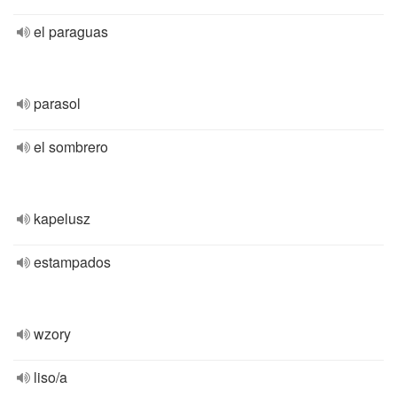
el paraguas
parasol
el sombrero
kapelusz
estampados
wzory
liso/a