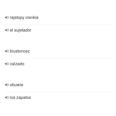
rajstopy cienkie
el sujetador
biustonosz
calzado
obuwie
los zapatos