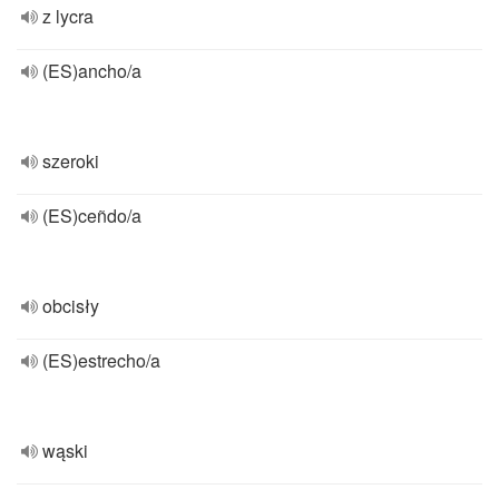
z lycra
(ES)ancho/a
szeroki
(ES)ceñdo/a
obcisły
(ES)estrecho/a
wąski