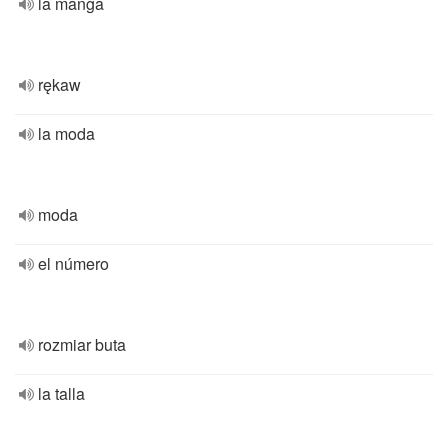
la manga
rękaw
la moda
moda
el número
rozmiar buta
la talla