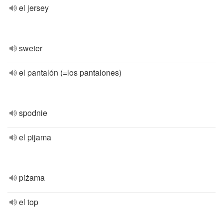
el jersey
sweter
el pantalón (=los pantalones)
spodnie
el pijama
piżama
el top