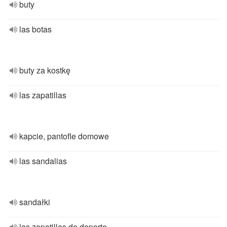
buty
las botas
buty za kostkę
las zapatillas
kapcie, pantofle domowe
las sandalias
sandałki
las zapatillas de deporte